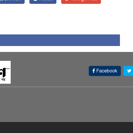
১
Facebook
চ