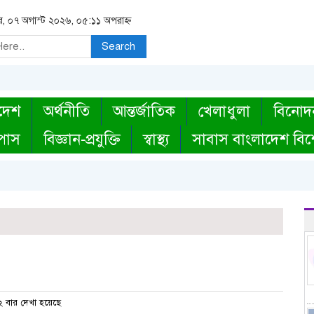
বার, ০৭ অগাস্ট ২০২৬, ০৫:১১ অপরাহ্ন
Search
দেশ
অর্থনীতি
আন্তর্জাতিক
খেলাধুলা
বিনোদ
্পাস
বিজ্ঞান-প্রযুক্তি
স্বাস্থ্য
সাবাস বাংলাদেশ বিশ
 বার দেখা হয়েছে