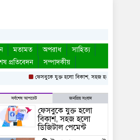
ন
মতামত
অপরাধ
সাহিত্য
েষ প্রতিবেদন
সম্পাদকীয়
ফেসবুকে যুক্ত হলো বিকাশ, সহজ হলো ডিজিটাল পেমেন
সর্বশেষ আপডেট
জনপ্রিয় সংবাদ
ফেসবুকে যুক্ত হলো
বিকাশ, সহজ হলো
ডিজিটাল পেমেন্ট