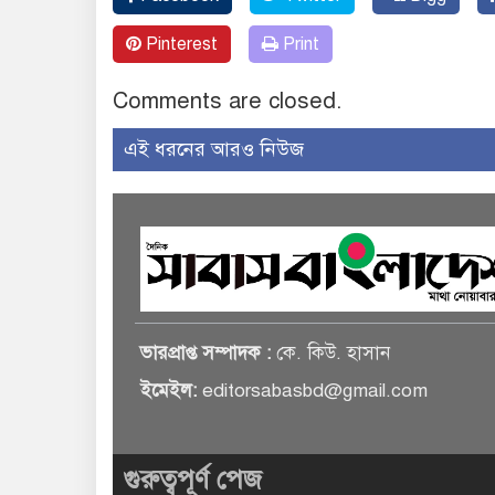
Pinterest
Print
Comments are closed.
এই ধরনের আরও নিউজ
ভারপ্রাপ্ত সম্পাদক :
কে. কিউ. হাসান
ইমেইল:
editorsabasbd@gmail.com
গুরুত্বপূর্ণ পেজ