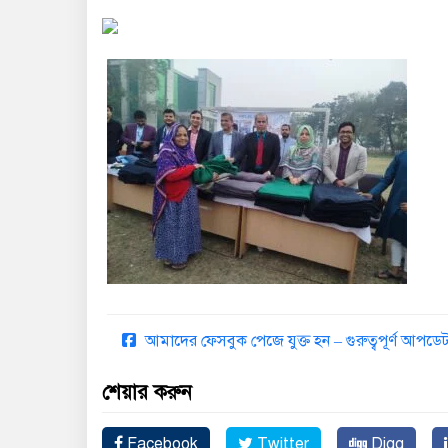
আমাদের ফেসবুক পেজে যুক্ত হন – গুরুত্বপূর্ণ আপ
শেয়ার করুন
Facebook
Twitter
Digg