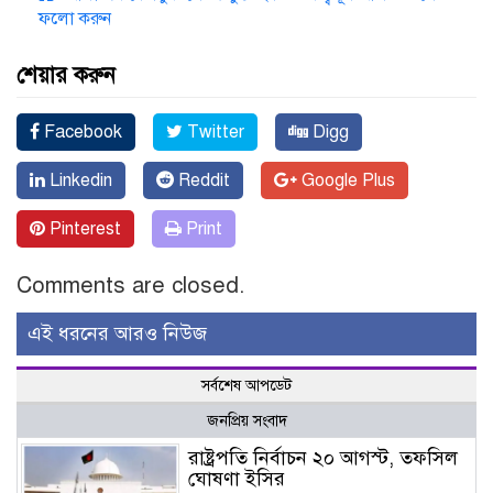
ফলো করুন
শেয়ার করুন
Facebook
Twitter
Digg
Linkedin
Reddit
Google Plus
Pinterest
Print
Comments are closed.
এই ধরনের আরও নিউজ
সর্বশেষ আপডেট
জনপ্রিয় সংবাদ
রাষ্ট্রপতি নির্বাচন ২০ আগস্ট, তফসিল
ঘোষণা ইসির