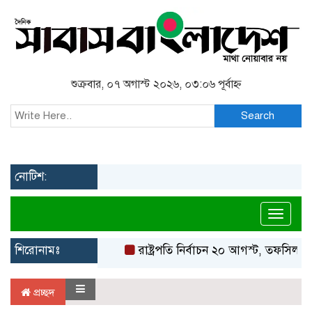
শুক্রবার, ০৭ অগাস্ট ২০২৬, ০৩:০৬ পূর্বাহ্ন
Search
নোটিশ:
Toggl
শিরোনামঃ
রাষ্ট্রপতি নির্বাচন ২০ আগস্ট, তফসিল ঘ
প্রচ্ছদ