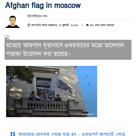
Afghan flag in moscow
রিপোর্টারের নাম
আপডেট সময় শুক্রবার, ৪ জুলাই, ২০২৫
৪৮ বার দেখা হয়েছে
মস্কোয় আফগান দূতাবাসে প্রথমবারের মতো তালেবান
পতাকা উত্তোলন করা হয়েছে।
আমাদের ফেসবুক পেজে যুক্ত হন – গুরুত্বপূর্ণ আপডেট পেতে