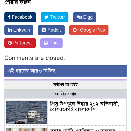
শেয়ার করুন
Facebook
Twitter
Digg
Linkedin
Reddit
Google Plus
Pinterest
Print
Comments are closed.
এই ধরনের আরও নিউজ
সর্বশেষ আপডেট
জনপ্রিয় সংবাদ
গ্রিস উপকূলে উদ্ধার ২০২ অভিবাসী,
বেশিরভাগই বাংলাদেশি
মক্কায় সৌদি, পাকিস্তান ও তুরস্কের