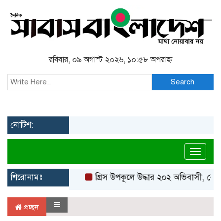
রবিবার, ০৯ অগাস্ট ২০২৬, ১০:৫৮ অপরাহ্ন
Search
নোটিশ:
Toggl
শিরোনামঃ
গ্রিস উপকূলে উদ্ধার ২০২ অভিবাসী, বেশি
প্রচ্ছদ