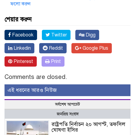
ফলো করুন
শেয়ার করুন
Facebook
Twitter
Digg
Linkedin
Reddit
Google Plus
Pinterest
Print
Comments are closed.
এই ধরনের আরও নিউজ
সর্বশেষ আপডেট
জনপ্রিয় সংবাদ
রাষ্ট্রপতি নির্বাচন ২০ আগস্ট, তফসিল
ঘোষণা ইসির