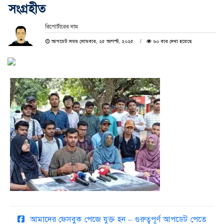
সংগ্রহীত
রিপোর্টারের নাম
আপডেট সময় সোমবার, ২৫ আগস্ট, ২০২৫
৬০ বার দেখা হয়েছে
আমাদের ফেসবুক পেজে যুক্ত হন – গুরুত্বপূর্ণ আপডেট পেতে