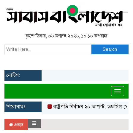
বৃহস্পতিবার, ০৬ অগাস্ট ২০২৬, ১০:১০ অপরাহ্ন
Search
নোটিশ:
Toggl
শিরোনামঃ
রাষ্ট্রপতি নির্বাচন ২০ আগস্ট, তফসিল ঘোষণ
প্রচ্ছদ