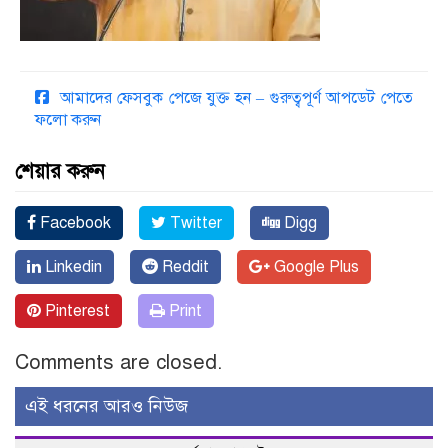
আমাদের ফেসবুক পেজে যুক্ত হন – গুরুত্বপূর্ণ আপডেট পেতে
ফলো করুন
শেয়ার করুন
Facebook
Twitter
Digg
Linkedin
Reddit
Google Plus
Pinterest
Print
Comments are closed.
এই ধরনের আরও নিউজ