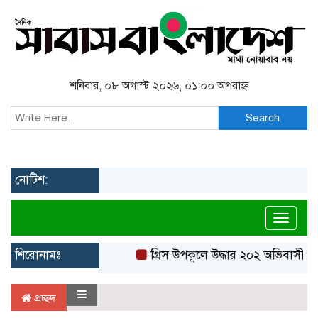
শনিবার, ০৮ অগাস্ট ২০২৬, ০১:০০ অপরাহ্ন
Search
নোটিশ:
Toggl
শিরোনামঃ
গ্রিস উপকূলে উদ্ধার ২০২ অভিবাসী, বে
প্রচ্ছদ