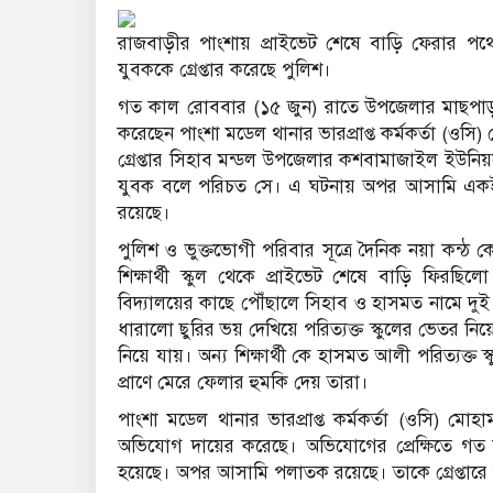
রাজবাড়ীর পাংশায় প্রাইভেট শেষে বাড়ি ফেরার পথে দ
যুবককে গ্রেপ্তার করেছে পুলিশ।
গত কাল রোববার (১৫ জুন) রাতে উপজেলার মাছপাড়া বাস
করেছেন পাংশা মডেল থানার ভারপ্রাপ্ত কর্মকর্তা (ওসি) 
গ্রেপ্তার সিহাব মন্ডল উপজেলার কশবামাজাইল ইউনিয়
যুবক বলে পরিচত সে। এ ঘটনায় অপর আসামি এক
রয়েছে।
পুলিশ ও ভুক্তভোগী পরিবার সূত্রে দৈনিক নয়া কন্ঠ
শিক্ষার্থী স্কুল থেকে প্রাইভেট শেষে বাড়ি ফিরছ
বিদ্যালয়ের কাছে পৌঁছালে সিহাব ও হাসমত নামে দুই
ধারালো ছুরির ভয় দেখিয়ে পরিত্যক্ত স্কুলের ভেতর নি
নিয়ে যায়। অন্য শিক্ষার্থী কে হাসমত আলী পরিত্যক্ত
প্রাণে মেরে ফেলার হুমকি দেয় তারা।
পাংশা মডেল থানার ভারপ্রাপ্ত কর্মকর্তা (ওসি) মোহ
অভিযোগ দায়ের করেছে। অভিযোগের প্রেক্ষিতে গত 
হয়েছে। অপর আসামি পলাতক রয়েছে। তাকে গ্রেপ্তার