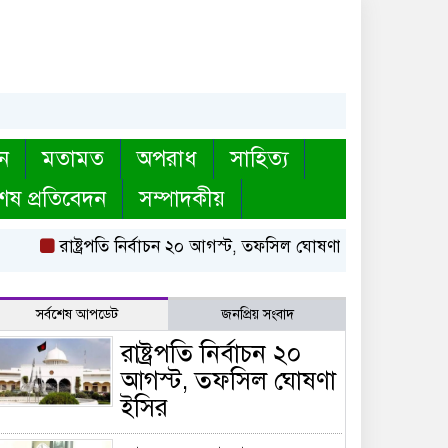
ন
মতামত
অপরাধ
সাহিত্য
েষ প্রতিবেদন
সম্পাদকীয়
রাষ্ট্রপতি নির্বাচন ২০ আগস্ট, তফসিল ঘোষণা ইসির
বায়তুল মো
সর্বশেষ আপডেট
জনপ্রিয় সংবাদ
রাষ্ট্রপতি নির্বাচন ২০
আগস্ট, তফসিল ঘোষণা
ইসির