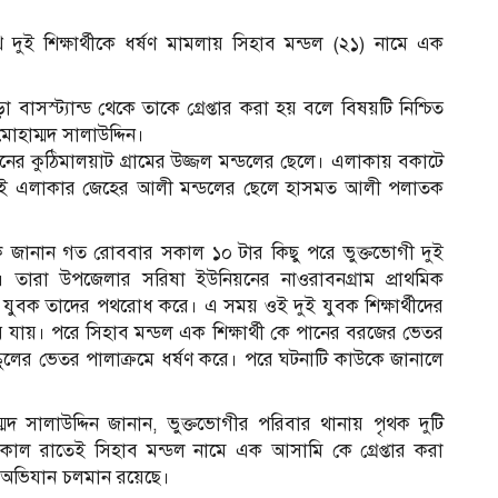
ুই শিক্ষার্থীকে ধর্ষণ মামলায় সিহাব মন্ডল (২১) নামে এক
স্ট্যান্ড থেকে তাকে গ্রেপ্তার করা হয় বলে বিষয়টি নিশ্চিত
মোহাম্মদ সালাউদ্দিন।
নের কুঠিমালয়াট গ্রামের উজ্জল মন্ডলের ছেলে। এলাকায় বকাটে
ই এলাকার জেহের আলী মন্ডলের ছেলে হাসমত আলী পলাতক
 কে জানান গত রোববার সকাল ১০ টার কিছু পরে ভুক্তভোগী দুই
িলো। তারা উপজেলার সরিষা ইউনিয়নের নাওরাবনগ্রাম প্রাথমিক
 যুবক তাদের পথরোধ করে। এ সময় ওই দুই যুবক শিক্ষার্থীদের
য়ে যায়। পরে সিহাব মন্ডল এক শিক্ষার্থী কে পানের বরজের ভেতর
 স্কুলের ভেতর পালাক্রমে ধর্ষণ করে। পরে ঘটনাটি কাউকে জানালে
াম্মদ সালাউদ্দিন জানান, ভুক্তভোগীর পরিবার থানায় পৃথক দুটি
আ
কাল রাতেই সিহাব মন্ডল নামে এক আসামি কে গ্রেপ্তার করা
ে অভিযান চলমান রয়েছে।