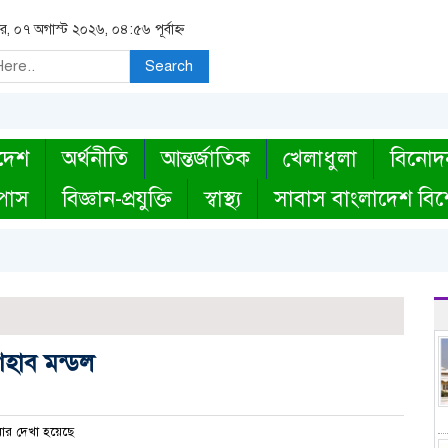
বার, ০৭ অগাস্ট ২০২৬, ০৪:৫৬ পূর্বাহ্ন
Search
দেশ
অর্থনীতি
আন্তর্জাতিক
খেলাধুলা
বিনোদ
্পাস
বিজ্ঞান-প্রযুক্তি
স্বাস্থ্য
সাবাস বাংলাদেশ বিশ
 শিহাব মন্ডল
ার দেখা হয়েছে