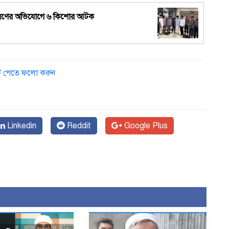
িও ধারণের অভিযোগে ৬ কিশোর আটক
ডেট পেতে ফলো করুন
Linkedin
Reddit
Google Plus