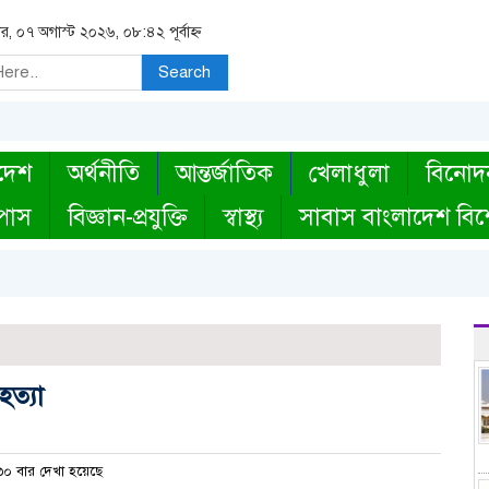
বার, ০৭ অগাস্ট ২০২৬, ০৮:৪২ পূর্বাহ্ন
Search
দেশ
অর্থনীতি
আন্তর্জাতিক
খেলাধুলা
বিনোদ
্পাস
বিজ্ঞান-প্রযুক্তি
স্বাস্থ্য
সাবাস বাংলাদেশ বিশ
ত্যা
০ বার দেখা হয়েছে