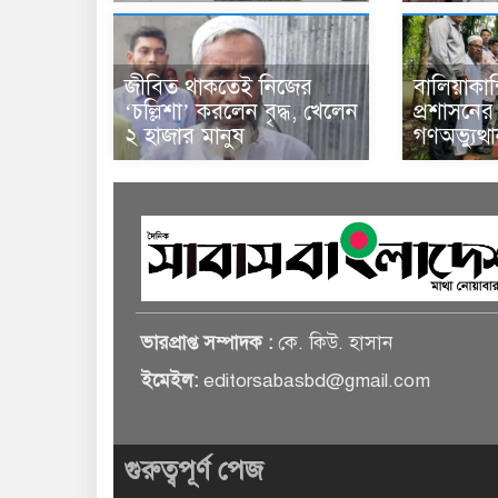
জীবিত থাকতেই নিজের
বালিয়াকা
‘চল্লিশা’ করলেন বৃদ্ধ, খেলেন
প্রশাসনে
২ হাজার মানুষ
গণঅভ্যুত্
ভারপ্রাপ্ত সম্পাদক :
কে. কিউ. হাসান
ইমেইল:
editorsabasbd@gmail.com
গুরুত্বপূর্ণ পেজ