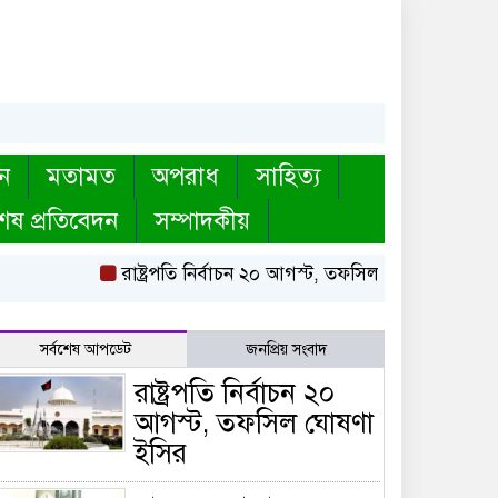
ন
মতামত
অপরাধ
সাহিত্য
েষ প্রতিবেদন
সম্পাদকীয়
রাষ্ট্রপতি নির্বাচন ২০ আগস্ট, তফসিল ঘোষণা ইসির
বা
সর্বশেষ আপডেট
জনপ্রিয় সংবাদ
রাষ্ট্রপতি নির্বাচন ২০
আগস্ট, তফসিল ঘোষণা
ইসির