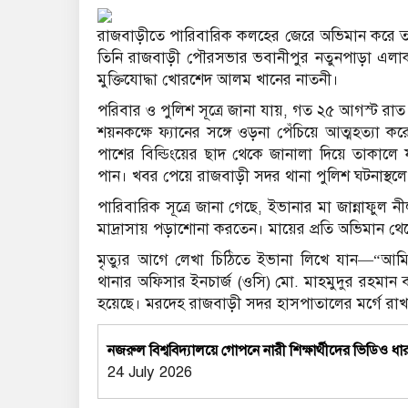
রাজবাড়ীতে পারিবারিক কলহের জেরে অভিমান করে তাব
তিনি রাজবাড়ী পৌরসভার ভবানীপুর নতুনপাড়া এলাকা
মুক্তিযোদ্ধা খোরশেদ আলম খানের নাতনী।
পরিবার ও পুলিশ সূত্রে জানা যায়, গত ২৫ আগস্ট র
শয়নকক্ষে ফ্যানের সঙ্গে ওড়না পেঁচিয়ে আত্মহত্যা
পাশের বিল্ডিংয়ের ছাদ থেকে জানালা দিয়ে তাকালে ফ
পান। খবর পেয়ে রাজবাড়ী সদর থানা পুলিশ ঘটনাস্থলে
পারিবারিক সূত্রে জানা গেছে, ইভানার মা জান্নাফুল 
মাদ্রাসায় পড়াশোনা করতেন। মায়ের প্রতি অভিমান থেকে
মৃত্যুর আগে লেখা চিঠিতে ইভানা লিখে যান—“আ
থানার অফিসার ইনচার্জ (ওসি) মো. মাহমুদুর রহমান 
হয়েছে। মরদেহ রাজবাড়ী সদর হাসপাতালের মর্গে রাখ
নজরুল বিশ্ববিদ্যালয়ে গোপনে নারী শিক্ষার্থীদের ভিড
24 July 2026