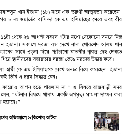
াস্সুম খান ইভানা (১৮) নামে এক তরুণী আত্মহত্যা করেছেন।
র ৮ নং ওয়ার্ডের বাসিন্দা কে এম ইলিয়াছের মেয়ে এবং বীর
াত ১১টা থেকে ২৬ আগস্ট সকাল ৭টার মধ্যে যেকোনো সময়ে নিজ
 করেন ইভানা। সকালে দরজা বন্ধ দেখে নানা খোরশেদ আলম খান
্যানের সাথে ওড়না দিয়ে প্যাঁচানো নাতনীর ঝুলন্ত দেহ দেখতে
 গিয়ে স্থানীয়দের সহায়তায় দরজা ভেঙে মরদেহ উদ্ধার করে।
নীলা স্বামী কে এম ইলিয়াছকে রেখে অন্যত্র বিয়ে করেছেন। ইভানা
ই তিনি এ চরম সিদ্ধান্ত নেন।
মি কারোও আপন হতে পারলাম না।” এ বিষয়ে রাজবাড়ী সদর
বলেন, “ঘটনার বিষয়ে থানায় একটি অপমৃত্যু মামলা দায়ের করা
া হয়েছে।”
িও ধারণের অভিযোগে ৬ কিশোর আটক
আ