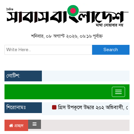
শনিবার, ০৮ অগাস্ট ২০২৬, ০৬:১৬ পূর্বাহ্ন
Search
নোটিশ:
Toggl
শিরোনামঃ
গ্রিস উপকূলে উদ্ধার ২০২ অভিবাসী, বেশ
প্রচ্ছদ