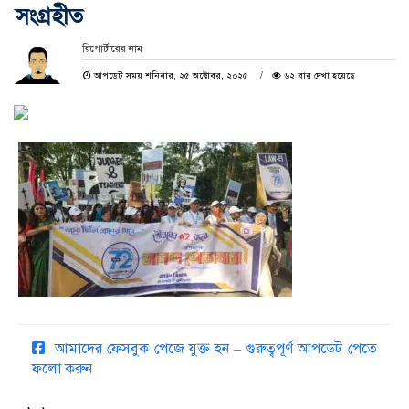
সংগ্রহীত
রিপোর্টারের নাম
আপডেট সময় শনিবার, ২৫ অক্টোবর, ২০২৫
৬২ বার দেখা হয়েছে
আমাদের ফেসবুক পেজে যুক্ত হন – গুরুত্বপূর্ণ আপডেট পেতে
ফলো করুন