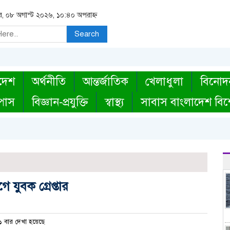
র, ০৮ অগাস্ট ২০২৬, ১০:৪০ অপরাহ্ন
Search
দেশ
অর্থনীতি
আন্তর্জাতিক
খেলাধুলা
বিনোদ
্পাস
বিজ্ঞান-প্রযুক্তি
স্বাস্থ্য
সাবাস বাংলাদেশ বিশ
 যুবক গ্রেপ্তার
 বার দেখা হয়েছে