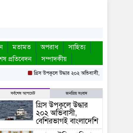
ন
মতামত
অপরাধ
সাহিত্য
েষ প্রতিবেদন
সম্পাদকীয়
গ্রিস উপকূলে উদ্ধার ২০২ অভিবাসী, বেশিরভাগই বাংলাদ
সর্বশেষ আপডেট
জনপ্রিয় সংবাদ
গ্রিস উপকূলে উদ্ধার
২০২ অভিবাসী,
বেশিরভাগই বাংলাদেশি