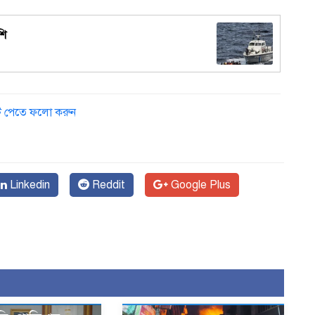
শি
ডেট পেতে ফলো করুন
Linkedin
Reddit
Google Plus
স