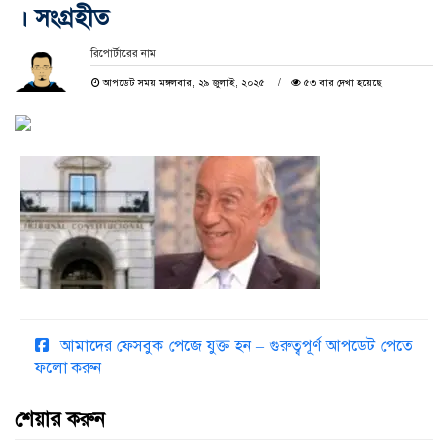
। সংগ্রহীত
রিপোর্টারের নাম
আপডেট সময় মঙ্গলবার, ২৯ জুলাই, ২০২৫
৫৩ বার দেখা হয়েছে
আমাদের ফেসবুক পেজে যুক্ত হন – গুরুত্বপূর্ণ আপডেট পেতে
ফলো করুন
শেয়ার করুন