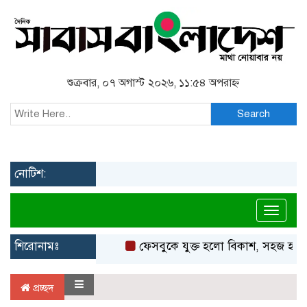
শুক্রবার, ০৭ অগাস্ট ২০২৬, ১১:৫৪ অপরাহ্ন
Search
নোটিশ:
Toggl
শিরোনামঃ
ফেসবুকে যুক্ত হলো বিকাশ, সহজ হলো ড
প্রচ্ছদ