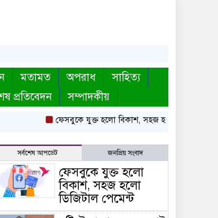
ন
মতামত
অপরাধ
সাহিত্য
েষ প্রতিবেদন
সম্পাদকীয়
ফেসবুকে যুক্ত হলো বিকাশ, সহজ হলো ডিজিটাল পেমেন্
সর্বশেষ আপডেট
জনপ্রিয় সংবাদ
ফেসবুকে যুক্ত হলো
বিকাশ, সহজ হলো
ডিজিটাল পেমেন্ট