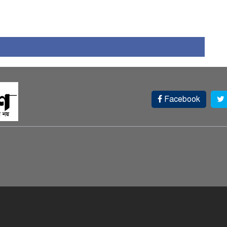
১
Facebook
চ