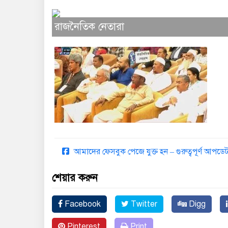
রাজনৈতিক নেতারা
আমাদের ফেসবুক পেজে যুক্ত হন – গুরুত্বপূর্ণ আপ
শেয়ার করুন
Facebook
Twitter
Digg
Pinterest
Print