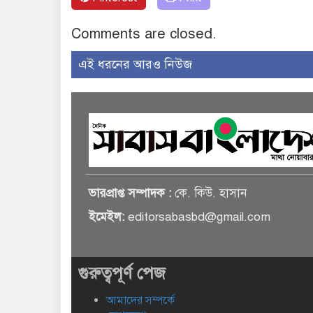
Comments are closed.
এই ধরনের আরও নিউজ
ভারপ্রাপ্ত সম্পাদক :
কে. কিউ. হাসান
ইমেইল:
editorsabasbd@gmail.com
গুরুত্বপূর্ণ পেজ
আমাদের সম্পর্কে