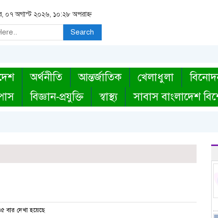
বার, ০৭ অগাস্ট ২০২৬, ১০:২৮ অপরাহ্ন
Search
দেশ
অর্থনীতি
আন্তর্জাতিক
খেলাধুলা
বিনোদ
্পাস
বিজ্ঞান-প্রযুক্তি
স্বাস্থ্য
সাবাস বাংলাদেশ বিশ
৫ বার দেখা হয়েছে