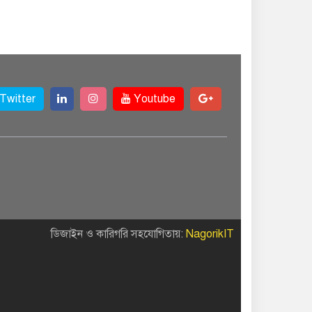
Twitter
Youtube
ডিজাইন ও কারিগরি সহযোগিতায়:
NagorikIT