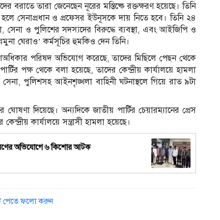
র বরাতে তারা জেনেছেন নূরের মস্তিষ্কে রক্তক্ষরণ হয়েছে। তিনি
হলে সেনাপ্রধান ও প্রফেসর ইউনূসকে দায় নিতে হবে। তিনি ২৪
য়া, সেনা ও পুলিশের সদস্যদের বিরুদ্ধে ব্যবস্থা, এবং আইজিপি ও
ুনা ঘেরাও’ কর্মসূচির হুমকিও দেন তিনি।
। গণঅধিকার পরিষদ অভিযোগ করেছে, তাদের মিছিলে পেছন থেকে
ার্টির পক্ষ থেকে বলা হয়েছে, তাদের কেন্দ্রীয় কার্যালয়ে হামলা
না, পুলিশসহ আইনশৃঙ্খলা বাহিনী ঘটনাস্থলে গিয়ে রাত ৯টা
ঘোষণা দিয়েছে। অন্যদিকে জাতীয় পার্টির চেয়ারম্যানের প্রেস
ন্দ্রীয় কার্যালয়ে সন্ত্রাসী হামলা হয়েছে।
চ
িও ধারণের অভিযোগে ৬ কিশোর আটক
ডেট পেতে ফলো করুন