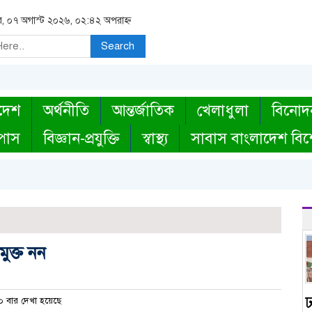
বার, ০৭ অগাস্ট ২০২৬, ০২:৪২ অপরাহ্ন
Search
দেশ
অর্থনীতি
আন্তর্জাতিক
খেলাধুলা
বিনোদ
্পাস
বিজ্ঞান-প্রযুক্তি
স্বাস্থ্য
সাবাস বাংলাদেশ বিশ
ুক্ত নন
 বার দেখা হয়েছে