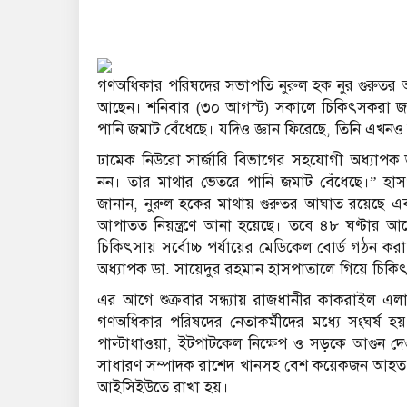
গণঅধিকার পরিষদের সভাপতি নুরুল হক নুর গুরুতর 
আছেন। শনিবার (৩০ আগস্ট) সকালে চিকিৎসকরা জানি
পানি জমাট বেঁধেছে। যদিও জ্ঞান ফিরেছে, তিনি এখনও শ
ঢামেক নিউরো সার্জারি বিভাগের সহযোগী অধ্যাপক ডা
নন। তার মাথার ভেতরে পানি জমাট বেঁধেছে।” হাস
জানান, নুরুল হকের মাথায় গুরুতর আঘাত রয়েছে এব
আপাতত নিয়ন্ত্রণে আনা হয়েছে। তবে ৪৮ ঘণ্টার আগে ত
চিকিৎসায় সর্বোচ্চ পর্যায়ের মেডিকেল বোর্ড গঠন করা 
অধ্যাপক ডা. সায়েদুর রহমান হাসপাতালে গিয়ে চিকিৎস
এর আগে শুক্রবার সন্ধ্যায় রাজধানীর কাকরাইল এলাকা
গণঅধিকার পরিষদের নেতাকর্মীদের মধ্যে সংঘর্ষ হয়
পাল্টাধাওয়া, ইটপাটকেল নিক্ষেপ ও সড়কে আগুন দে
সাধারণ সম্পাদক রাশেদ খানসহ বেশ কয়েকজন আহত হন।
আইসিইউতে রাখা হয়।