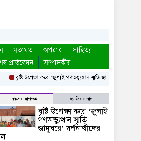
ন
মতামত
অপরাধ
সাহিত্য
েষ প্রতিবেদন
সম্পাদকীয়
বৃষ্টি উপেক্ষা করে ‘জুলাই গণঅভ্যুত্থান স্মৃতি জাদুঘরে’ দর্শনার্থীদের 
সর্বশেষ আপডেট
জনপ্রিয় সংবাদ
বৃষ্টি উপেক্ষা করে ‘জুলাই
গণঅভ্যুত্থান স্মৃতি
জাদুঘরে’ দর্শনার্থীদের
ঢল