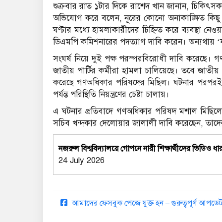
শুক্রবার রাত ১টার দিকে রাশেদ খান জানান, চিকিৎসকদে
অভিযোগ করে বলেন, নূরের কোনো অনাকাঙ্ক্ষিত কিছু 
ঘণ্টার মধ্যে হামলাকারীদের চিহ্নিত করে ব্যবস্থা নেও
ডিএমপি কমিশনারের পদত্যাগ দাবি করেন। অন্যথায় ‘যম
সংঘর্ষ নিয়ে দুই পক্ষ পরস্পরবিরোধী দাবি করেছে
জাতীয় পার্টির কর্মীরা হামলা চালিয়েছে। তবে জাতীয় প
করেছে গণঅধিকার পরিষদের মিছিল। ঘটনার পরপরই সে
পর্যন্ত পরিস্থিতি নিয়ন্ত্রণের চেষ্টা চালায়।
এ ঘটনার প্রতিবাদে গণঅধিকার পরিষদ মশাল মিছিলের 
সচিব খন্দকার দেলোয়ার জালালী দাবি করেছেন, তাদের কে
নজরুল বিশ্ববিদ্যালয়ে গোপনে নারী শিক্ষার্থীদের ভিড
24 July 2026
আমাদের ফেসবুক পেজে যুক্ত হন – গুরুত্বপূর্ণ আপ