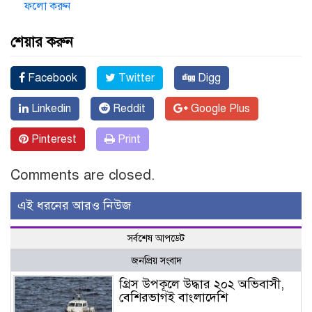
ফলো করুন
শেয়ার করুন
Facebook
Twitter
Digg
Linkedin
Reddit
Google Plus
Pinterest
Print
Comments are closed.
এই ধরনের আরও নিউজ
সর্বশেষ আপডেট
জনপ্রিয় সংবাদ
গ্রিস উপকূলে উদ্ধার ২০২ অভিবাসী,
বেশিরভাগই বাংলাদেশি