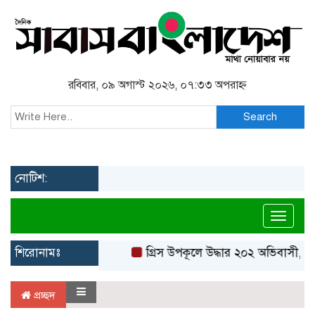
রবিবার, ০৯ অগাস্ট ২০২৬, ০৭:৩৩ অপরাহ্ন
Search
নোটিশ:
Toggl
শিরোনামঃ
গ্রিস উপকূলে উদ্ধার ২০২ অভিবাসী, বে
প্রচ্ছদ