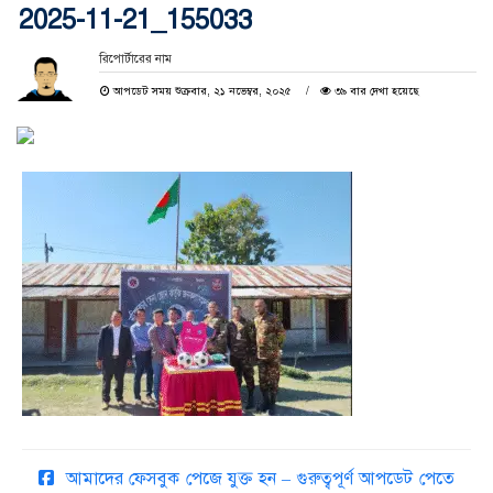
2025-11-21_155033
রিপোর্টারের নাম
আপডেট সময় শুক্রবার, ২১ নভেম্বর, ২০২৫
৩৯ বার দেখা হয়েছে
আমাদের ফেসবুক পেজে যুক্ত হন – গুরুত্বপূর্ণ আপডেট পেতে