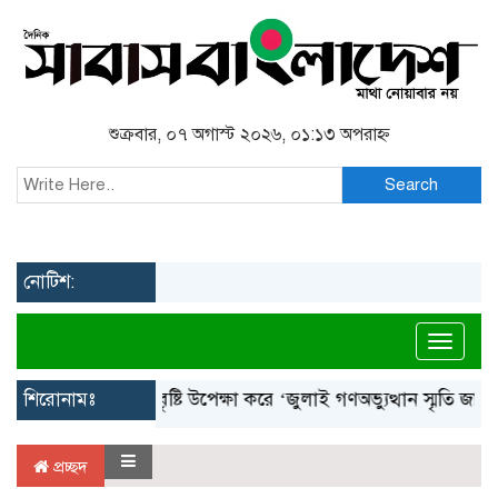
শুক্রবার, ০৭ অগাস্ট ২০২৬, ০১:১৩ অপরাহ্ন
Search
নোটিশ:
Toggl
শিরোনামঃ
বৃষ্টি উপেক্ষা করে ‘জুলাই গণঅভ্যুত্থান স্মৃতি জাদুঘর
প্রচ্ছদ