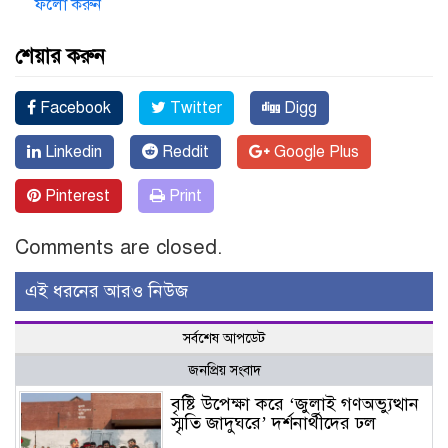
ফলো করুন
শেয়ার করুন
Facebook
Twitter
Digg
Linkedin
Reddit
Google Plus
Pinterest
Print
Comments are closed.
এই ধরনের আরও নিউজ
সর্বশেষ আপডেট
জনপ্রিয় সংবাদ
বৃষ্টি উপেক্ষা করে ‘জুলাই গণঅভ্যুত্থান
স্মৃতি জাদুঘরে’ দর্শনার্থীদের ঢল