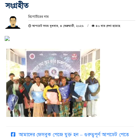
সংগ্রহীত
রিপোর্টারের নাম
আপডেট সময় বুধবার, ৪ ফেব্রুয়ারী, ২০২৬
৪০ বার দেখা হয়েছে
আমাদের ফেসবুক পেজে যুক্ত হন – গুরুত্বপূর্ণ আপডেট পেতে