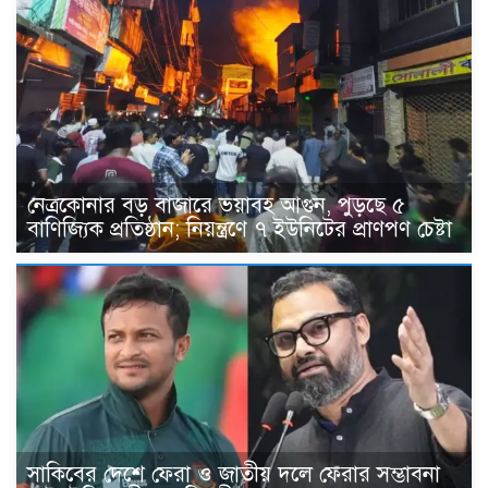
নেত্রকোনার বড় বাজারে ভয়াবহ আগুন, পুড়ছে ৫
বাণিজ্যিক প্রতিষ্ঠান; নিয়ন্ত্রণে ৭ ইউনিটের প্রাণপণ চেষ্টা
সাকিবের দেশে ফেরা ও জাতীয় দলে ফেরার সম্ভাবনা