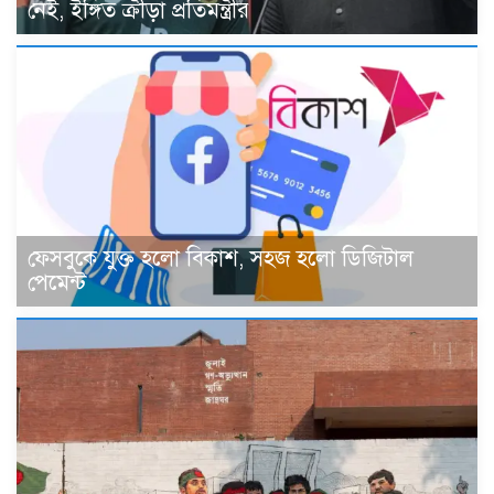
নেই, ইঙ্গিত ক্রীড়া প্রতিমন্ত্রীর
ফেসবুকে যুক্ত হলো বিকাশ, সহজ হলো ডিজিটাল
পেমেন্ট