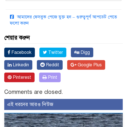
আমাদের ফেসবুক পেজে যুক্ত হন – গুরুত্বপূর্ণ আপডেট পেতে
ফলো করুন
শেয়ার করুন
Facebook
Twitter
Digg
Linkedin
Reddit
Google Plus
Pinterest
Print
Comments are closed.
এই ধরনের আরও নিউজ