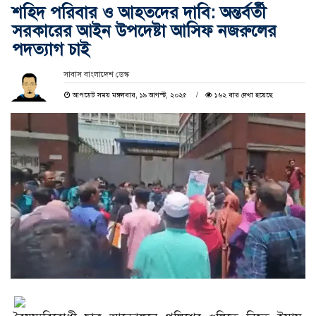
শহিদ পরিবার ও আহতদের দাবি: অন্তর্বর্তী
সরকারের আইন উপদেষ্টা আসিফ নজরুলের
পদত্যাগ চাই
সাবাস বাংলাদেশ ডেস্ক
আপডেট সময় মঙ্গলবার, ১৯ আগস্ট, ২০২৫
১৬২ বার দেখা হয়েছে