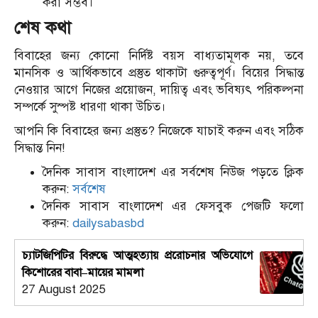
করা সম্ভব।
শেষ কথা
বিবাহের জন্য কোনো নির্দিষ্ট বয়স বাধ্যতামূলক নয়, তবে
মানসিক ও আর্থিকভাবে প্রস্তুত থাকাটা গুরুত্বপূর্ণ। বিয়ের সিদ্ধান্ত
নেওয়ার আগে নিজের প্রয়োজন, দায়িত্ব এবং ভবিষ্যৎ পরিকল্পনা
সম্পর্কে সুস্পষ্ট ধারণা থাকা উচিত।
আপনি কি বিবাহের জন্য প্রস্তুত? নিজেকে যাচাই করুন এবং সঠিক
সিদ্ধান্ত নিন!
দৈনিক সাবাস বাংলাদেশ এর সর্বশেষ নিউজ পড়তে ক্লিক
করুন:
সর্বশেষ
দৈনিক সাবাস বাংলাদেশ এর ফেসবুক পেজটি ফলো
করুন:
dailysabasbd
চ্যাটজিপিটির বিরুদ্ধে আত্মহত্যায় প্ররোচনার অভিযোগে
কিশোরের বাবা–মায়ের মামলা
27 August 2025