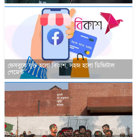
ফেসবুকে যুক্ত হলো বিকাশ, সহজ হলো ডিজিটাল
পেমেন্ট