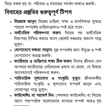
বিয়ে সফল হয় না, পরিবার ও সমাজের সমর্থন থাকাও জরুরি।
বিবাহের প্রস্তুতির গুরুত্বপূর্ণ টিপস
নিজেকে জানুন:
নিজের চাহিদা, লক্ষ্য ও মানসিকতা বুঝতে
পারলে সম্পর্কের চাহিদাগুলোও স্পষ্ট হয়ে যাবে।
অর্থনৈতিক পরিকল্পনা করুন:
বিয়ের পর অর্থনৈতিক
নিরাপত্তা নিশ্চিত করতে আগে থেকেই সঞ্চয়ের অভ্যাস গড়ে
তুলুন।
যোগাযোগ দক্ষতা বাড়ান:
সুস্থ সম্পর্কের জন্য উন্মুক্ত ও স্পষ্ট
যোগাযোগ অত্যন্ত জরুরি।
ক্যারিয়ার ও ব্যক্তিগত লক্ষ্য ঠিক করুন:
বিবাহ জীবনে যেন
আপনার ক্যারিয়ারে নেতিবাচক প্রভাব না ফেলে, সে বিষয়ে
আগেভাগেই পরিকল্পনা করুন।
পারিবারিক মূল্যবোধ ও সংস্কৃতি বুঝুন:
জীবনসঙ্গীর
পারিবারিক সংস্কৃতি ও মূল্যবোধ সম্পর্কে জানুন এবং
বোঝাপড়া গড়ে তুলুন।
কাউন্সেলিং বা পরামর্শ নিন:
পেশাদার কাউন্সেলিং বা বিয়ের
আগে পারস্পরিক আলোচনার মাধ্যমে সম্পর্ক আরও দৃঢ়