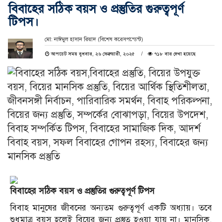
বিবাহের সঠিক বয়স ও প্রস্তুতির গুরুত্বপূর্ণ
টিপস।
মো: নাঈমুল হাসান রিয়াদ (বিশেষ করেসপন্ডেন্ট)
আপডেট সময় বুধবার, ২৬ ফেব্রুয়ারী, ২০২৫
৭১৮ বার দেখা হয়েছে
বিবাহের সঠিক বয়স ও প্রস্তুতির গুরুত্বপূর্ণ টিপস
বিবাহ মানুষের জীবনের অন্যতম গুরুত্বপূর্ণ একটি অধ্যায়। তবে
শুধুমাত্র বয়স হলেই বিয়ের জন্য প্রস্তুত হওয়া যায় না। মানসিক,