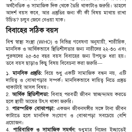
অর্থনৈতিক ও সামাজিক দিক থেকে তৈরি থাকাটাও জরুরি। তাহলে
আদর্শ বয়স কবে, আর প্রস্তুতির জন্য কী কী বিষয় মাথায় রাখা
উচিত? চলুন জেনে নেওয়া যাক।
বিবাহের সঠিক বয়স
বিশ্ব স্বাস্থ্য সংস্থা (WHO) ও বিভিন্ন গবেষণা অনুযায়ী, শারীরিক,
মানসিক ও আর্থিকভাবে স্থিতিশীলতার জন্য নারীদের ২২-৩০ এবং
পুরুষদের ২৫-৩৫ বছর বয়স বিবাহের জন্য উপযুক্ত ধরা হয়।
তবে বয়স ছাড়াও কিছু বিষয় বিবেচনা করা জরুরি—
১.
মানসিক প্রস্তুতি:
বিয়ে শুধু একটি সামাজিক বন্ধন নয়, এটি
দায়িত্ব ও বোঝাপড়ার সম্পর্ক। মানসিকভাবে দায়িত্ব নিতে প্রস্তুত
থাকাটাই আসল বিষয়।
2.
আর্থিক স্থিতিশীলতা:
বিবাহ পরবর্তী জীবন স্বাচ্ছন্দ্যময় করতে
হলে স্থায়ী আয়ের উৎস থাকা জরুরি।
3.
পারস্পরিক বোঝাপড়া:
একজন জীবনসঙ্গীর সঙ্গে টানা জীবন
কাটাতে হলে মানসিক সংযোগ ও বোঝাপড়া সবচেয়ে বেশি
প্রয়োজন।
4.
পারিবারিক ও সামাজিক সমর্থন:
শুধুমাত্র নিজের ইচ্ছাতেই