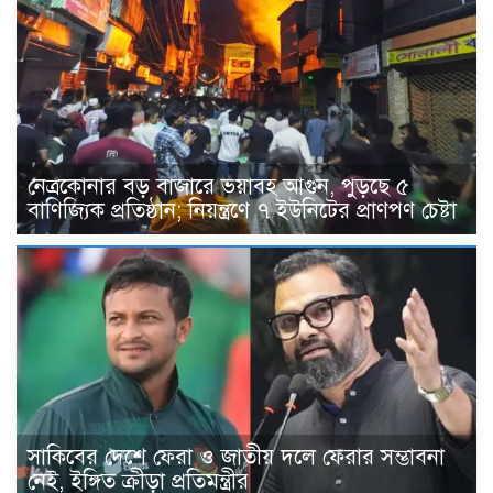
নেত্রকোনার বড় বাজারে ভয়াবহ আগুন, পুড়ছে ৫
বাণিজ্যিক প্রতিষ্ঠান; নিয়ন্ত্রণে ৭ ইউনিটের প্রাণপণ চেষ্টা
সাকিবের দেশে ফেরা ও জাতীয় দলে ফেরার সম্ভাবনা
নেই, ইঙ্গিত ক্রীড়া প্রতিমন্ত্রীর