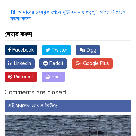
আমাদের ফেসবুক পেজে যুক্ত হন – গুরুত্বপূর্ণ আপডেট পেতে
ফলো করুন
শেয়ার করুন
Facebook
Twitter
Digg
Linkedin
Reddit
Google Plus
Pinterest
Print
Comments are closed.
এই ধরনের আরও নিউজ