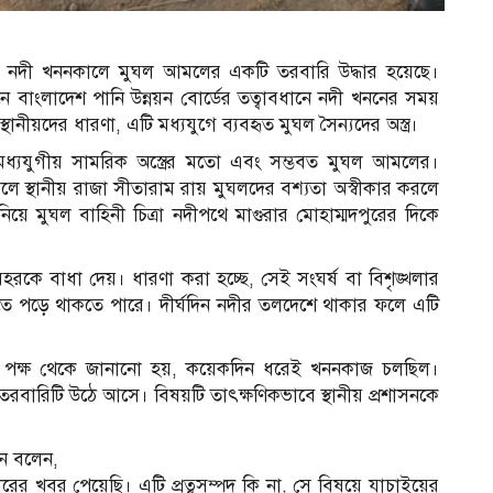
রা নদী খননকালে মুঘল আমলের একটি তরবারি উদ্ধার হয়েছে।
য়নে বাংলাদেশ পানি উন্নয়ন বোর্ডের তত্বাবধানে নদী খননের সময়
ানীয়দের ধারণা, এটি মধ্যযুগে ব্যবহৃত মুঘল সৈন্যদের অস্ত্র।
ে মধ্যযুগীয় সামরিক অস্ত্রের মতো এবং সম্ভবত মুঘল আমলের।
মলে স্থানীয় রাজা সীতারাম রায় মুঘলদের বশ্যতা অস্বীকার করলে
য়ে মুঘল বাহিনী চিত্রা নদীপথে মাগুরার মোহাম্মদপুরের দিকে
রকে বাধা দেয়। ধারণা করা হচ্ছে, সেই সংঘর্ষ বা বিশৃঙ্খলার
ে পড়ে থাকতে পারে। দীর্ঘদিন নদীর তলদেশে থাকার ফলে এটি
ানের পক্ষ থেকে জানানো হয়, কয়েকদিন ধরেই খননকাজ চলছিল।
রবারিটি উঠে আসে। বিষয়টি তাৎক্ষণিকভাবে স্থানীয় প্রশাসনকে
স
িন বলেন,
রের খবর পেয়েছি। এটি প্রত্নসম্পদ কি না, সে বিষয়ে যাচাইয়ের