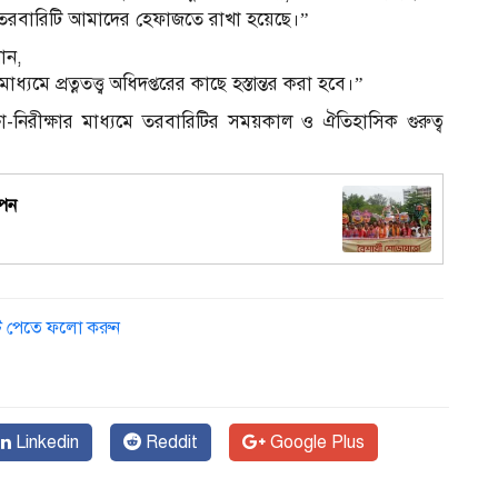
তত তরবারিটি আমাদের হেফাজতে রাখা হয়েছে।”
ান,
১
মে প্রত্নতত্ত্ব অধিদপ্তরের কাছে হস্তান্তর করা হবে।”
ীক্ষা-নিরীক্ষার মাধ্যমে তরবারিটির সময়কাল ও ঐতিহাসিক গুরুত্ব
াপন
ডেট পেতে ফলো করুন
Linkedin
Reddit
Google Plus