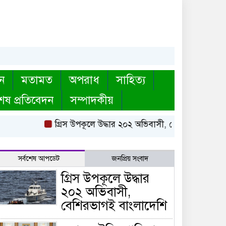
ন
মতামত
অপরাধ
সাহিত্য
েষ প্রতিবেদন
সম্পাদকীয়
গ্রিস উপকূলে উদ্ধার ২০২ অভিবাসী, বেশিরভাগই বাংলাদেশি
সর্বশেষ আপডেট
জনপ্রিয় সংবাদ
গ্রিস উপকূলে উদ্ধার
২০২ অভিবাসী,
বেশিরভাগই বাংলাদেশি