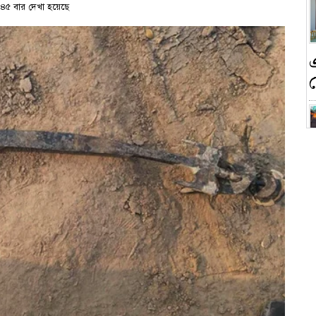
৪৫ বার দেখা হয়েছে
ন
ক