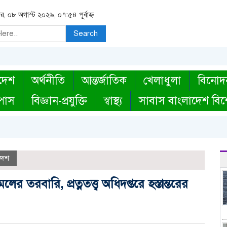
র, ০৮ অগাস্ট ২০২৬, ০৭:৫৪ পূর্বাহ্ন
Search
দেশ
অর্থনীতি
আন্তর্জাতিক
খেলাধুলা
বিনোদ
্পাস
বিজ্ঞান-প্রযুক্তি
স্বাস্থ্য
সাবাস বাংলাদেশ বিশ
দেশ
র তরবারি, প্রত্নতত্ত্ব অধিদপ্তরে হস্তান্তরের