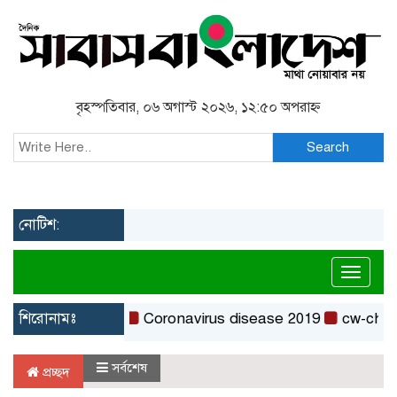
বৃহস্পতিবার, ০৬ অগাস্ট ২০২৬, ১২:৫০ অপরাহ্ন
Search
নোটিশ:
Toggl
শিরোনামঃ
Coronavirus disease 2019
cw-check-htt
সর্বশেষ
প্রচ্ছদ