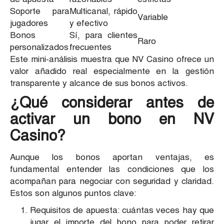
Soporte para
Multicanal, rápido
Variable
jugadores
y efectivo
Bonos
Sí, para clientes
Raro
personalizados
frecuentes
Este mini-análisis muestra que NV Casino ofrece un
valor añadido real especialmente en la gestión
transparente y alcance de sus bonos activos.
¿Qué considerar antes de
activar un bono en NV
Casino?
Aunque los bonos aportan ventajas, es
fundamental entender las condiciones que los
acompañan para negociar con seguridad y claridad.
Estos son algunos puntos clave:
Requisitos de apuesta: cuántas veces hay que
jugar el importe del bono para poder retirar