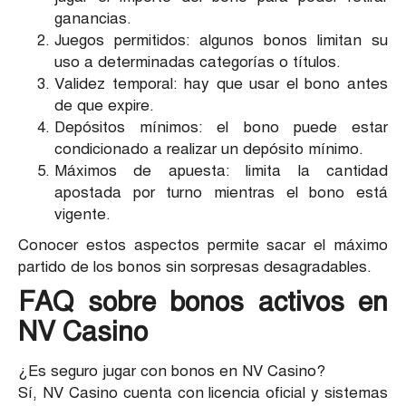
ganancias.
Juegos permitidos: algunos bonos limitan su
uso a determinadas categorías o títulos.
Validez temporal: hay que usar el bono antes
de que expire.
Depósitos mínimos: el bono puede estar
condicionado a realizar un depósito mínimo.
Máximos de apuesta: limita la cantidad
apostada por turno mientras el bono está
vigente.
Conocer estos aspectos permite sacar el máximo
partido de los bonos sin sorpresas desagradables.
FAQ sobre bonos activos en
NV Casino
¿Es seguro jugar con bonos en NV Casino?
Sí, NV Casino cuenta con licencia oficial y sistemas