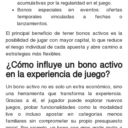
acumulativas por la regularidad en el juego.
Bonos especiales en eventos: ofertas
temporales vinculadas a fechas o
lanzamientos.
El principal beneficio de tener bonos activos es la
posibilidad de jugar con mayor capital, lo que reduce
el riesgo individual de cada apuesta y abre camino a
estrategias más flexibles.
¿Cómo influye un bono activo
en la experiencia de juego?
Un bono activo no es solo un extra económico, sino
una herramienta que transforma la experiencia.
Gracias a él, el jugador puede explorar nuevos
juegos, probar funcionalidades como la modalidad
live o incluso apostar en categorías menos
familiares sin comprometer su propio presupuesto
inicial. Por ejemplo, un bono con giros gratis invita a