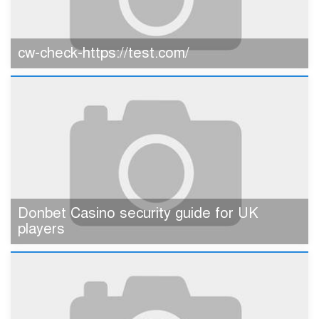
cw-check-https://test.com/
Donbet Casino security guide for UK
players