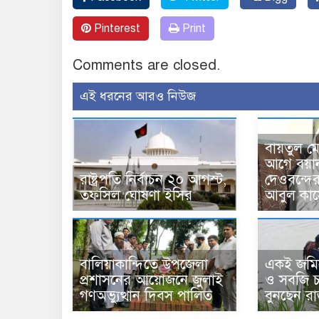
Pinterest
Print
Comments are closed.
এই ধরনের আরও নিউজ
বায়তুল ম
আগে বয়া
রাষ্ট্রপতি নির্বাচন ২০ আগস্ট,
দেওবন্দে
তফসিল ঘোষণা ইসির
আবুল কাস
বালিয়াকান্দিতে উপজেলা
একই জমিত
প্রশাসনের আয়োজনে জুলাই
ও সবজি চা
গণঅভ্যুত্থান দিবস পালিত
বুনছেন র