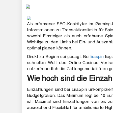
Als erfahrener SEO-Kopirăyter im iGaming-
Informationen zu Transaktionslimits für Spiele
sowohl Einsteiger als auch erfahrene Spiel
Wichtige zu den Limits bei Ein- und Auszahl
optimal planen können.
Direkt zu Beginn sei gesagt: Bei
liraspin
lieg
schnellen Welt des Online-Casinos Vertrau
nutzerfreundlich die Zahlungsmodalitäten ge
Wie hoch sind die Einzah
Einzahlungen sind bei LiraSpin unkomplizier
Budgetgrößen. Das Minimum liegt bei 10 Euro
ist. Maximal sind Einzahlungen von bis zu
ausreichend Flexibilität für ambitionierte High