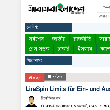
শুক্র
নোটিশ:
সর্বশেষ
জাতীয়
রাজনীতি
সারা
রেল-সড়ক
চাকরি
ইসলাম
ক্যাম
শিরোনামঃ
সর্বশেষ
প্রচ্ছদ
LiraSpin Limits für Ein- und A
রিপোর্টারের নাম
আপডেট সময় মঙ্গলবার, ৩ ফেব্রুয়ারী, ২০২৬
২৫