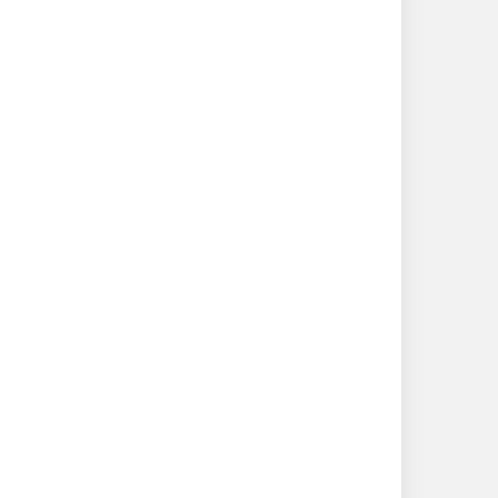
সংগ্রহকালে সাংবাদিকের
ওপর হামলা, আহত
অন্তত ১০
রাজবাড়ী জেলা
কারাগারে হাজতির মৃত্যু