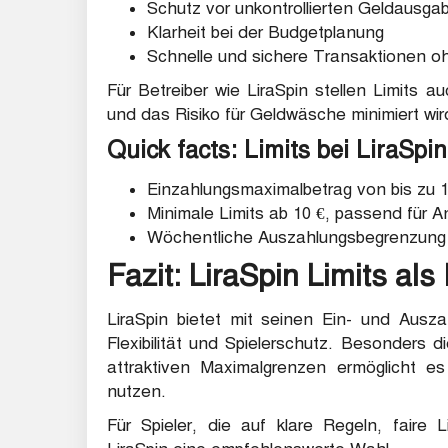
Schutz vor unkontrollierten Geldausga
Klarheit bei der Budgetplanung
Schnelle und sichere Transaktionen 
Für Betreiber wie LiraSpin stellen Limits a
und das Risiko für Geldwäsche minimiert wir
Quick facts: Limits bei LiraSp
Einzahlungsmaximalbetrag von bis zu 10
Minimale Limits ab 10 €, passend für A
Wöchentliche Auszahlungsbegrenzung z
Fazit: LiraSpin Limits als 
LiraSpin bietet mit seinen Ein- und Ausz
Flexibilität und Spielerschutz. Besonders
attraktiven Maximalgrenzen ermöglicht es 
nutzen.
Für Spieler, die auf klare Regeln, faire 