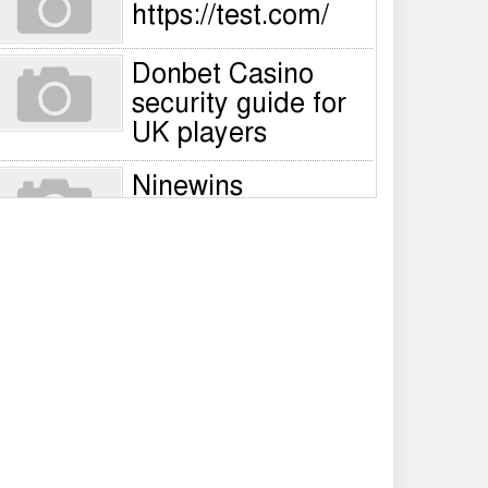
https://test.com/
Donbet Casino
security guide for
UK players
Ninewins
registration steps
for UK players –
Quick sign‑up guide
Nine Wins Casino
account
verification guide
for UK players
NineWin login