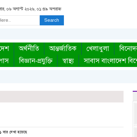
িবার, ০৬ অগাস্ট ২০২৬, ০১:৩৯ অপরাহ্ন
Search
দেশ
অর্থনীতি
আন্তর্জাতিক
খেলাধুলা
বিনোদ
্পাস
বিজ্ঞান-প্রযুক্তি
স্বাস্থ্য
সাবাস বাংলাদেশ বিশ
 বার দেখা হয়েছে