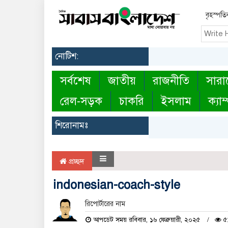
বৃহস্পত
নোটিশ:
সর্বশেষ
জাতীয়
রাজনীতি
সারা
রেল-সড়ক
চাকরি
ইসলাম
ক্যাম
শিরোনামঃ
প্রচ্ছদ
indonesian-coach-style
রিপোর্টারের নাম
আপডেট সময় রবিবার, ১৬ ফেব্রুয়ারী, ২০২৫
৫১