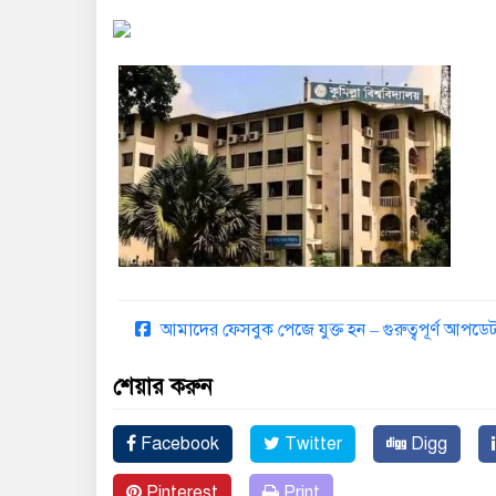
আমাদের ফেসবুক পেজে যুক্ত হন – গুরুত্বপূর্ণ আপ
শেয়ার করুন
Facebook
Twitter
Digg
Pinterest
Print