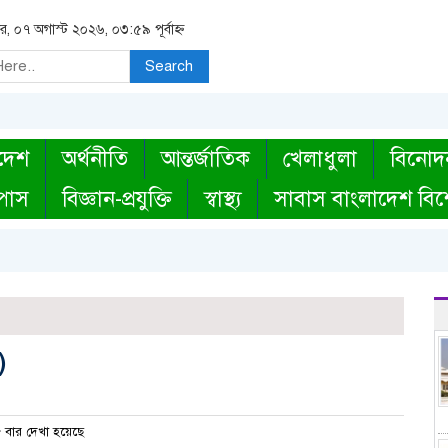
বার, ০৭ অগাস্ট ২০২৬, ০৩:৫৯ পূর্বাহ্ন
Search
দেশ
অর্থনীতি
আন্তর্জাতিক
খেলাধুলা
বিনোদ
্পাস
বিজ্ঞান-প্রযুক্তি
স্বাস্থ্য
সাবাস বাংলাদেশ বিশ
)
বার দেখা হয়েছে