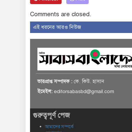
Comments are closed.
এই ধরনের আরও নিউজ
ভারপ্রাপ্ত সম্পাদক :
কে. কিউ. হাসান
ইমেইল:
editorsabasbd@gmail.com
গুরুত্বপূর্ণ পেজ
আমাদের সম্পর্কে