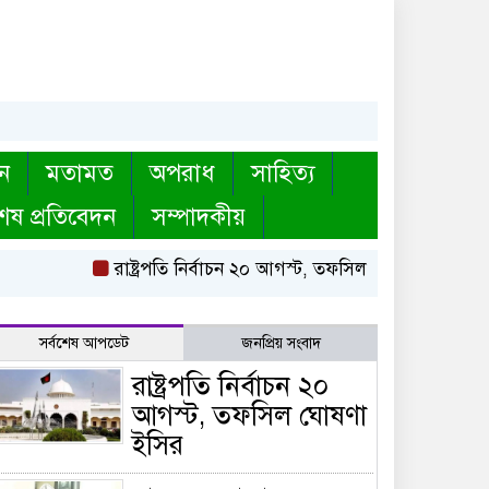
ন
মতামত
অপরাধ
সাহিত্য
েষ প্রতিবেদন
সম্পাদকীয়
রাষ্ট্রপতি নির্বাচন ২০ আগস্ট, তফসিল ঘোষণা ইসির
ব
সর্বশেষ আপডেট
জনপ্রিয় সংবাদ
রাষ্ট্রপতি নির্বাচন ২০
আগস্ট, তফসিল ঘোষণা
ইসির