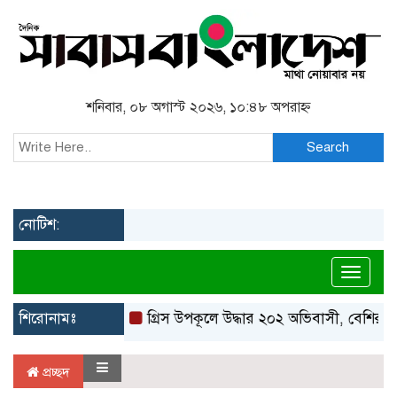
শনিবার, ০৮ অগাস্ট ২০২৬, ১০:৪৮ অপরাহ্ন
Search
নোটিশ:
Toggl
শিরোনামঃ
গ্রিস উপকূলে উদ্ধার ২০২ অভিবাসী, বেশিরভাগ
প্রচ্ছদ