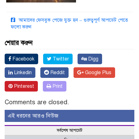
আমাদের ফেসবুক পেজে যুক্ত হন – গুরুত্বপূর্ণ আপডেট পেতে
ফলো করুন
শেয়ার করুন
Facebook
Twitter
Digg
Linkedin
Reddit
Google Plus
Pinterest
Print
Comments are closed.
এই ধরনের আরও নিউজ
সর্বশেষ আপডেট