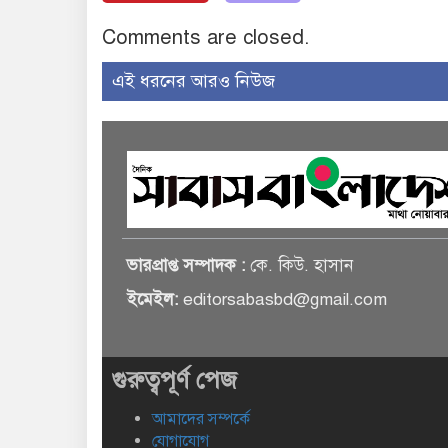
Comments are closed.
এই ধরনের আরও নিউজ
ভারপ্রাপ্ত সম্পাদক :
কে. কিউ. হাসান
ইমেইল:
editorsabasbd@gmail.com
গুরুত্বপূর্ণ পেজ
আমাদের সম্পর্কে
যোগাযোগ