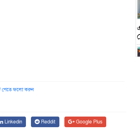
ন
ডেট পেতে ফলো করুন
ক
Linkedin
Reddit
Google Plus