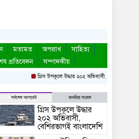
ন
মতামত
অপরাধ
সাহিত্য
েষ প্রতিবেদন
সম্পাদকীয়
গ্রিস উপকূলে উদ্ধার ২০২ অভিবাসী, বেশিরভাগই বাংল
সর্বশেষ আপডেট
জনপ্রিয় সংবাদ
গ্রিস উপকূলে উদ্ধার
২০২ অভিবাসী,
বেশিরভাগই বাংলাদেশি