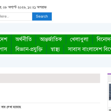
র, ০৮ অগাস্ট ২০২৬, ১০:২১ অপরাহ্ন
Search
দেশ
অর্থনীতি
আন্তর্জাতিক
খেলাধুলা
বিনোদ
্পাস
বিজ্ঞান-প্রযুক্তি
স্বাস্থ্য
সাবাস বাংলাদেশ বিশ
বার দেখা হয়েছে