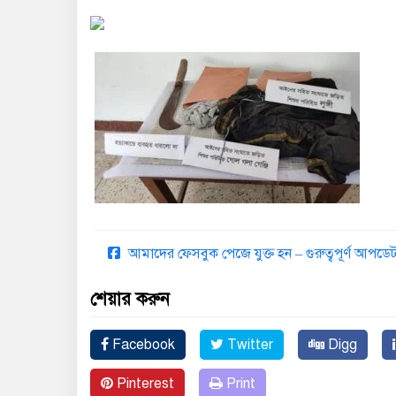
আমাদের ফেসবুক পেজে যুক্ত হন – গুরুত্বপূর্ণ আপ
শেয়ার করুন
Facebook
Twitter
Digg
Pinterest
Print