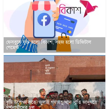
ফেসবুকে যুক্ত হলো বিকাশ, সহজ হলো ডিজিটাল
পেমেন্ট
বৃষ্টি উপেক্ষা করে ‘জুলাই গণঅভ্যুত্থান স্মৃতি জাদুঘরে’
দর্শনার্থীদের ঢল