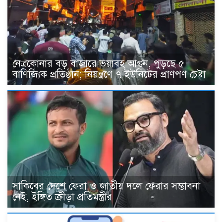
নেত্রকোনার বড় বাজারে ভয়াবহ আগুন, পুড়ছে ৫
বাণিজ্যিক প্রতিষ্ঠান; নিয়ন্ত্রণে ৭ ইউনিটের প্রাণপণ চেষ্টা
সাকিবের দেশে ফেরা ও জাতীয় দলে ফেরার সম্ভাবনা
নেই, ইঙ্গিত ক্রীড়া প্রতিমন্ত্রীর