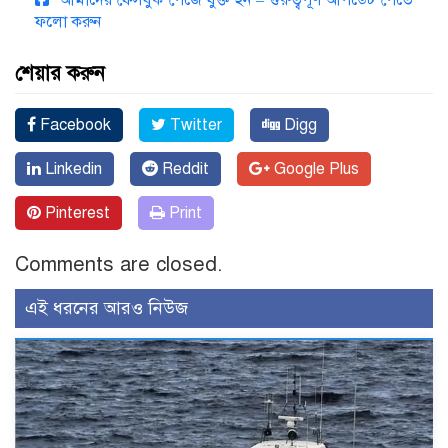
ফলো করুন
শেয়ার করুন
Facebook
Twitter
Digg
Linkedin
Reddit
Google Plus
Pinterest
Print
Comments are closed.
এই ধরনের আরও নিউজ