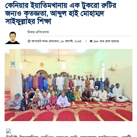
কেনিয়ার ইয়াতিমখানায় এক টুকরো রুটির
জন্যও কৃতজ্ঞতা, আব্দুল হাই মোহাম্মদ
সাইফুল্লাহর শিক্ষা
নিজস্ব প্রতিবেদক
আপডেট সময় সোমবার, ১৮ আগস্ট, ২০২৫
১৯৮ বার দেখা হয়েছে