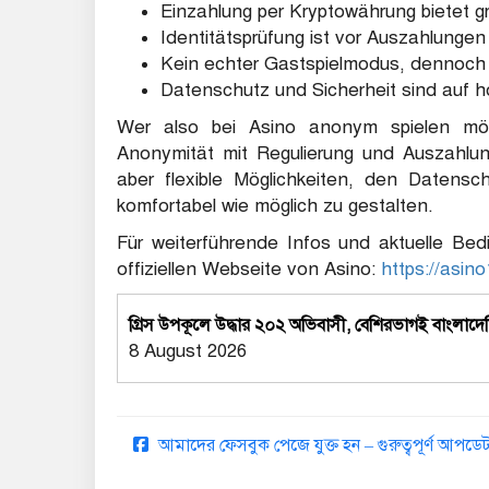
Einzahlung per Kryptowährung bietet g
Identitätsprüfung ist vor Auszahlungen
Kein echter Gastspielmodus, dennoch s
Datenschutz und Sicherheit sind auf 
Wer also bei Asino anonym spielen möc
Anonymität mit Regulierung und Auszahlungs
aber flexible Möglichkeiten, den Datensc
komfortabel wie möglich zu gestalten.
Für weiterführende Infos und aktuelle Bed
offiziellen Webseite von Asino:
https://asino
গ্রিস উপকূলে উদ্ধার ২০২ অভিবাসী, বেশিরভাগই বাংলাদে
8 August 2026
আমাদের ফেসবুক পেজে যুক্ত হন – গুরুত্বপূর্ণ আপ