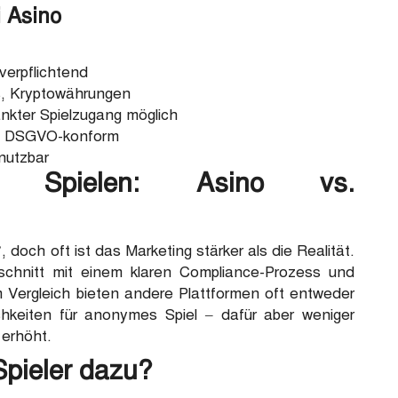
i Asino
১
verpflichtend
ts, Kryptowährungen
nkter Spielzugang möglich
g, DSGVO-konform
 nutzbar
s Spielen: Asino vs.
doch oft ist das Marketing stärker als die Realität.
chnitt mit einem klaren Compliance-Prozess und
ergleich bieten andere Plattformen oft entweder
chkeiten für anonymes Spiel – dafür aber weniger
 erhöht.
Spieler dazu?