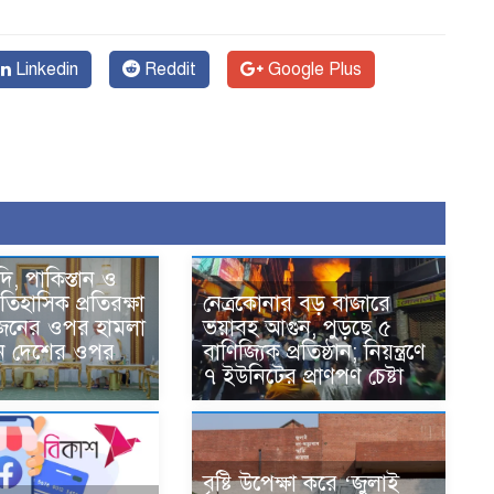
Linkedin
Reddit
Google Plus
দি, পাকিস্তান ও
তিহাসিক প্রতিরক্ষা
নেত্রকোনার বড় বাজারে
একজনের ওপর হামলা
ভয়াবহ আগুন, পুড়ছে ৫
ন দেশের ওপর
বাণিজ্যিক প্রতিষ্ঠান; নিয়ন্ত্রণে
৭ ইউনিটের প্রাণপণ চেষ্টা
বৃষ্টি উপেক্ষা করে ‘জুলাই