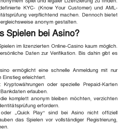
nonymem Spiel und legaler Lizenzierung zu finden.
ar definierte KYC- (Know Your Customer) und AML-
ntitätsprüfung verpflichtend machen. Dennoch bietet
 vergleichsweise anonym gestalten.
s Spielen bei Asino?
elen im lizenzierten Online-Casino kaum möglich.
rsönliche Daten zur Verifikation. Bis dahin gibt es
Asino ermöglicht eine schnelle Anmeldung mit nur
instieg erleichtert.
Kryptowährungen oder spezielle Prepaid-Karten
 Bankdaten erlauben.
 die komplett anonym bleiben möchten, verzichten
dentitätsprüfung erfordern.
oder „Quick Play“ sind bei Asino nicht offiziell
স
uben das Spielen vor vollständiger Registrierung,
nen.