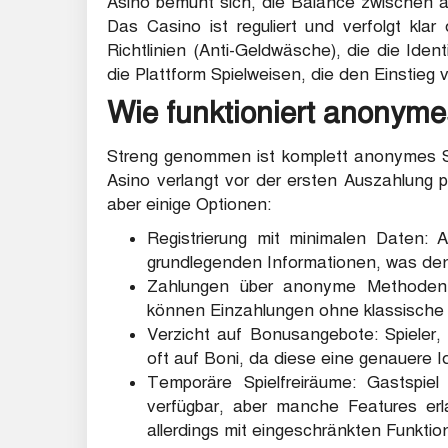
Asino bemüht sich, die Balance zwischen a
Das Casino ist reguliert und verfolgt kl
Richtlinien (Anti-Geldwäsche), die die Ide
die Plattform Spielweisen, die den Einstieg
Wie funktioniert anonyme
Streng genommen ist komplett anonymes Spi
Asino verlangt vor der ersten Auszahlung pe
aber einige Optionen:
Registrierung mit minimalen Daten: 
grundlegenden Informationen, was den E
Zahlungen über anonyme Methoden: 
können Einzahlungen ohne klassische
Verzicht auf Bonusangebote: Spieler,
oft auf Boni, da diese eine genauere I
Temporäre Spielfreiräume: Gastspiel 
verfügbar, aber manche Features erla
allerdings mit eingeschränkten Funktio