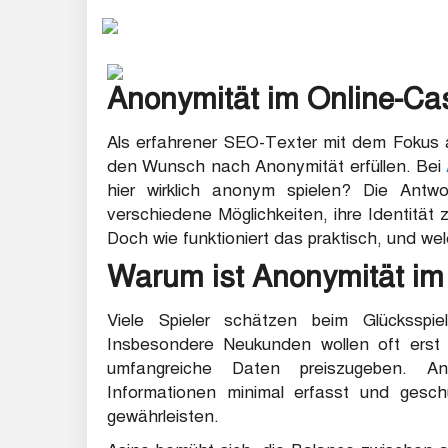
Anonymität im Online-Cas
Als erfahrener SEO-Texter mit dem Fokus a
den Wunsch nach Anonymität erfüllen. Bei
hier wirklich anonym spielen? Die Antwort
verschiedene Möglichkeiten, ihre Identität
Doch wie funktioniert das praktisch, und w
Warum ist Anonymität im 
Viele Spieler schätzen beim Glückssp
Insbesondere Neukunden wollen oft erst
umfangreiche Daten preiszugeben. An
Informationen minimal erfasst und gesch
gewährleisten.