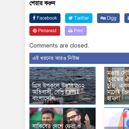
শেয়ার করুন
Facebook
Twitter
Digg
Pinterest
Print
Comments are closed.
এই ধরনের আরও নিউজ
মক্কায় সৌ
তুরস্কের ঐ
গ্রিস উপকূলে উদ্ধার ২০২
চুক্তি, 
অভিবাসী, বেশিরভাগই
মানেই তি
বাংলাদেশি
হামলা
সাকিবের দেশে ফেরা ও