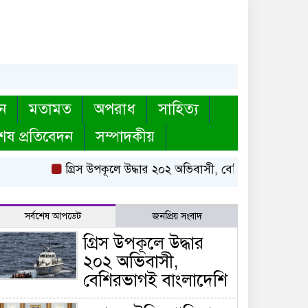
ন
মতামত
অপরাধ
সাহিত্য
েষ প্রতিবেদন
সম্পাদকীয়
গ্রিস উপকূলে উদ্ধার ২০২ অভিবাসী, বেশিরভাগই বাংলাদেশি
সর্বশেষ আপডেট
জনপ্রিয় সংবাদ
গ্রিস উপকূলে উদ্ধার
২০২ অভিবাসী,
বেশিরভাগই বাংলাদেশি