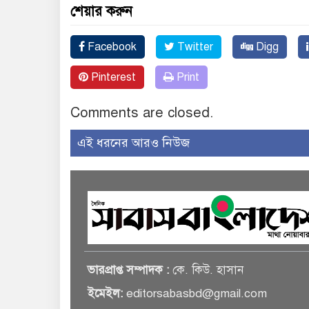
শেয়ার করুন
Facebook
Twitter
Digg
Pinterest
Print
Comments are closed.
এই ধরনের আরও নিউজ
ভারপ্রাপ্ত সম্পাদক :
কে. কিউ. হাসান
ইমেইল:
editorsabasbd@gmail.com