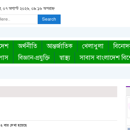
বার, ০৭ অগাস্ট ২০২৬, ০৯:১৬ অপরাহ্ন
Search
দেশ
অর্থনীতি
আন্তর্জাতিক
খেলাধুলা
বিনোদ
্পাস
বিজ্ঞান-প্রযুক্তি
স্বাস্থ্য
সাবাস বাংলাদেশ বিশ
২ বার দেখা হয়েছে