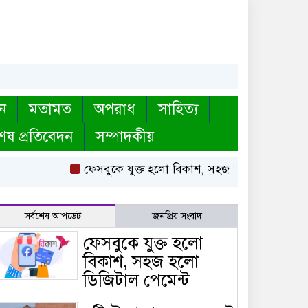
ন
মতামত
অপরাধ
সাহিত্য
েষ প্রতিবেদন
সম্পাদকীয়
ফেসবুকে যুক্ত হলো বিকাশ, সহজ হলো ডিজিটাল পেমে
সর্বশেষ আপডেট
জনপ্রিয় সংবাদ
ফেসবুকে যুক্ত হলো
বিকাশ, সহজ হলো
ডিজিটাল পেমেন্ট