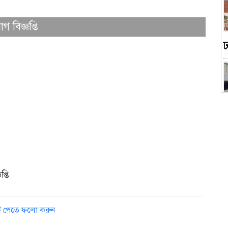
গ বিজ্ঞপ্তি
স
্তি
ডেট পেতে ফলো করুন