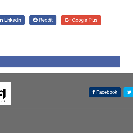
১
Linkedin
Reddit
Google Plus
Facebook
চ