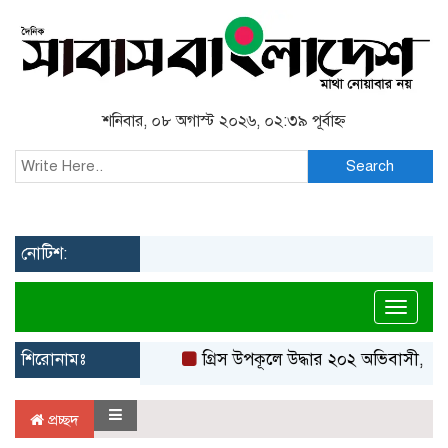
শনিবার, ০৮ অগাস্ট ২০২৬, ০২:৩৯ পূর্বাহ্ন
Search
নোটিশ:
Toggl
শিরোনামঃ
গ্রিস উপকূলে উদ্ধার ২০২ অভিবাসী, বেশ
প্রচ্ছদ