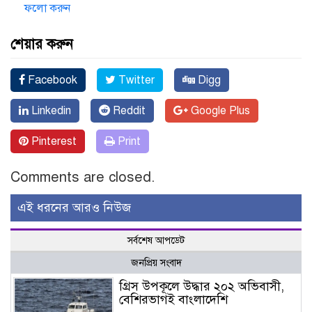
ফলো করুন
শেয়ার করুন
Facebook
Twitter
Digg
Linkedin
Reddit
Google Plus
Pinterest
Print
Comments are closed.
এই ধরনের আরও নিউজ
সর্বশেষ আপডেট
জনপ্রিয় সংবাদ
গ্রিস উপকূলে উদ্ধার ২০২ অভিবাসী,
বেশিরভাগই বাংলাদেশি