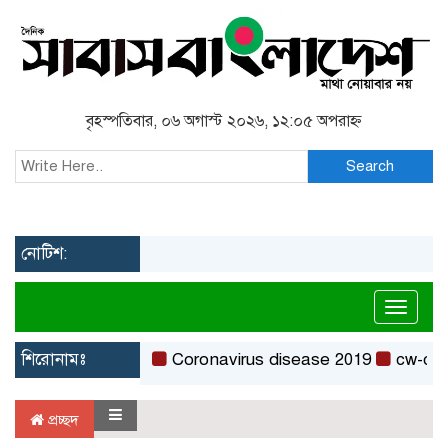
বৃহস্পতিবার, ০৬ অগাস্ট ২০২৬, ১২:০৫ অপরাহ্ন
Search
নোটিশ:
Toggl
শিরোনামঃ
Coronavirus disease 2019
cw-chec
প্রচ্ছদ