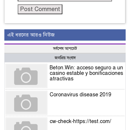
এই ধরনের আরও নিউজ
সর্বশেষ আপডেট
জনপ্রিয় সংবাদ
Beton.Win: acceso seguro a un
casino estable y bonificaciones
atractivas
Coronavirus disease 2019
cw-check-https://test.com/