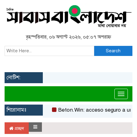
বৃহস্পতিবার, ০৬ অগাস্ট ২০২৬, ০৫:০৭ অপরাহ্ন
Search
নোটিশ:
Toggl
শিরোনামঃ
Beton.Win: acceso seguro a un casi
প্রচ্ছদ