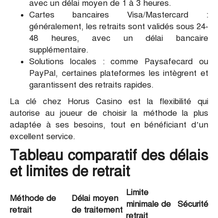
avec un délai moyen de 1 à 3 heures.
Cartes bancaires Visa/Mastercard :
généralement, les retraits sont validés sous 24-
48 heures, avec un délai bancaire
supplémentaire.
Solutions locales : comme Paysafecard ou
PayPal, certaines plateformes les intègrent et
garantissent des retraits rapides.
La clé chez Horus Casino est la flexibilité qui
autorise au joueur de choisir la méthode la plus
adaptée à ses besoins, tout en bénéficiant d’un
excellent service.
Tableau comparatif des délais
et limites de retrait
Limite
Méthode de
Délai moyen
minimale de
Sécurité
retrait
de traitement
retrait