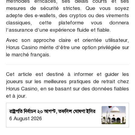
méthodes efficaces, ses délais courts et ses
mesures de sécurité strictes. Que vous soyez
adepte des e-wallets, des cryptos ou des virements
classiques, cette plateforme vous donnera
l’assurance d’une expérience fluide et fiable.
Avec son approche claire et orientée utilisateur,
Horus Casino mérite d’être une option privilégiée sur
le marché français.
Cet article est destiné à informer et guider les
joueurs sur les meilleures pratiques de retrait chez
Horus Casino, en se basant sur des données fiables
et à jour.
রাষ্ট্রপতি নির্বাচন ২০ আগস্ট, তফসিল ঘোষণা ইসির
6 August 2026