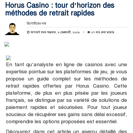
Horus Casino : tour d’horizon des
méthodes de retrait rapides
রিপোর্টারের নাম
আপডেট সময় শুক্রবার, ৬ ফেব্রুয়ারী, ২০২৬
২৭ বার দেখা হয়েছে
En tant qu’analyste en ligne de casinos avec une
expertise pointue sur les plateformes de jeu, je vous
propose un guide complet sur les méthodes de
retrait rapides offertes par Horus Casino. Cette
plateforme, de plus en plus prisée par les joueurs
français, se distingue par sa variété de solutions de
paiement rapides et sécurisées. Pour tout joueur
soucieux de récupérer ses gains sans délai excessif,
comprendre les options proposées est essentiel.
Découvrez dans cet article un aperçu détaillé des