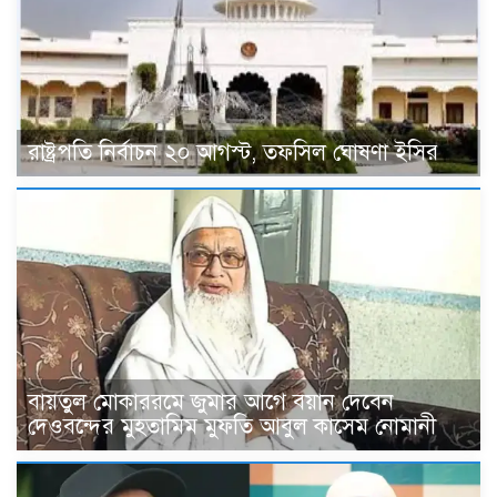
রাষ্ট্রপতি নির্বাচন ২০ আগস্ট, তফসিল ঘোষণা ইসির
বায়তুল মোকাররমে জুমার আগে বয়ান দেবেন
দেওবন্দের মুহতামিম মুফতি আবুল কাসেম নোমানী