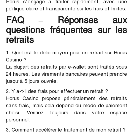
Horus s’engage à traiter rapidement, avec une
politique claire et transparente sur les frais et limites.
FAQ – Réponses aux
questions fréquentes sur les
retraits
1. Quel est le délai moyen pour un retrait sur Horus
Casino ?
La plupart des retraits par e-wallet sont traités sous
24 heures. Les virements bancaires peuvent prendre
jusqu’à 5 jours ouvrés.
2. Y a-t-il des frais pour effectuer un retrait ?
Horus Casino propose généralement des retraits
sans frais, mais cela dépend du mode de paiement
choisi. Vérifiez toujours dans votre espace
personnel.
3. Comment accélérer le traitement de mon retrait ?