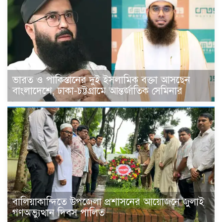
ভারত ও পাকিস্তানের দুই ইসলামিক বক্তা আসছেন
বাংলাদেশে, ঢাকা-চট্টগ্রামে আন্তর্জাতিক সেমিনার
বালিয়াকান্দিতে উপজেলা প্রশাসনের আয়োজনে জুলাই
গণঅভ্যুত্থান দিবস পালিত