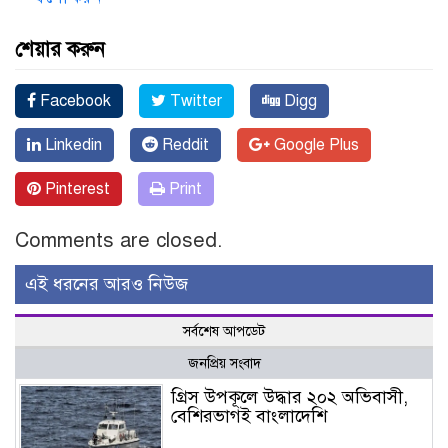
শেয়ার করুন
Facebook
Twitter
Digg
Linkedin
Reddit
Google Plus
Pinterest
Print
Comments are closed.
এই ধরনের আরও নিউজ
সর্বশেষ আপডেট
জনপ্রিয় সংবাদ
গ্রিস উপকূলে উদ্ধার ২০২ অভিবাসী,
বেশিরভাগই বাংলাদেশি