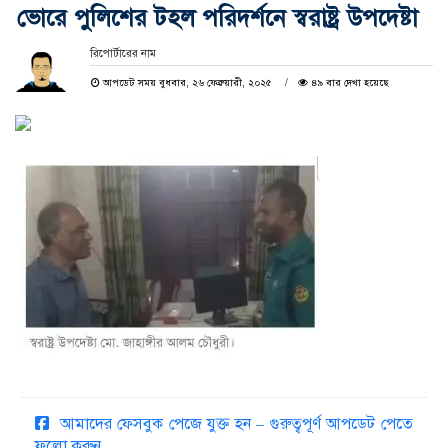
ভোরে পুলিশের টহল পরিদর্শনে স্বরাষ্ট্র উপদেষ্টা
রিপোর্টারের নাম
আপডেট সময় বুধবার, ২৬ ফেব্রুয়ারী, ২০২৫
৪৯ বার দেখা হয়েছে
আমাদের ফেসবুক পেজে যুক্ত হন – গুরুত্বপূর্ণ আপডেট পেতে
ফলো করুন