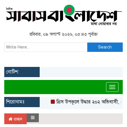
রবিবার, ০৯ অগাস্ট ২০২৬, ০৫:৪৫ পূর্বাহ্ন
Search
নোটিশ:
Toggl
শিরোনামঃ
গ্রিস উপকূলে উদ্ধার ২০২ অভিবাসী, বেশ
প্রচ্ছদ