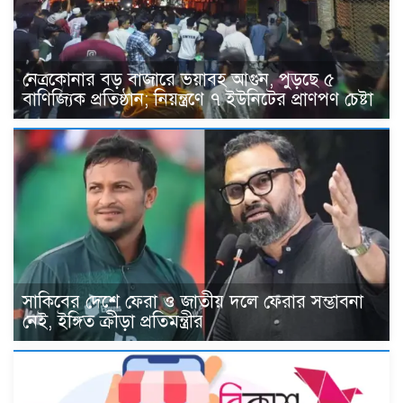
নেত্রকোনার বড় বাজারে ভয়াবহ আগুন, পুড়ছে ৫
বাণিজ্যিক প্রতিষ্ঠান; নিয়ন্ত্রণে ৭ ইউনিটের প্রাণপণ চেষ্টা
সাকিবের দেশে ফেরা ও জাতীয় দলে ফেরার সম্ভাবনা
নেই, ইঙ্গিত ক্রীড়া প্রতিমন্ত্রীর