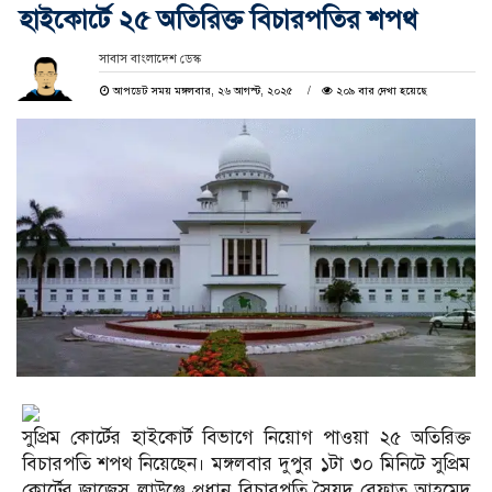
হাইকোর্টে ২৫ অতিরিক্ত বিচারপতির শপথ
সাবাস বাংলাদেশ ডেস্ক
আপডেট সময় মঙ্গলবার, ২৬ আগস্ট, ২০২৫
২০৯ বার দেখা হয়েছে
সুপ্রিম কোর্টের হাইকোর্ট বিভাগে নিয়োগ পাওয়া ২৫ অতিরিক্ত
বিচারপতি শপথ নিয়েছেন। মঙ্গলবার দুপুর ১টা ৩০ মিনিটে সুপ্রিম
কোর্টের জাজেস লাউঞ্জে প্রধান বিচারপতি সৈয়দ রেফাত আহমেদ