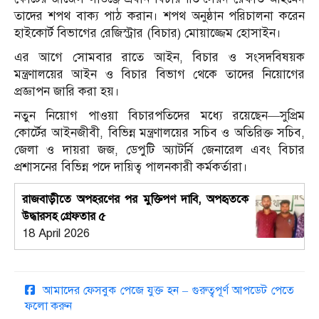
তাদের শপথ বাক্য পাঠ করান। শপথ অনুষ্ঠান পরিচালনা করেন
হাইকোর্ট বিভাগের রেজিস্ট্রার (বিচার) মোয়াজ্জেম হোসাইন।
এর আগে সোমবার রাতে আইন, বিচার ও সংসদবিষয়ক
মন্ত্রণালয়ের আইন ও বিচার বিভাগ থেকে তাদের নিয়োগের
প্রজ্ঞাপন জারি করা হয়।
নতুন নিয়োগ পাওয়া বিচারপতিদের মধ্যে রয়েছেন—সুপ্রিম
কোর্টের আইনজীবী, বিভিন্ন মন্ত্রণালয়ের সচিব ও অতিরিক্ত সচিব,
জেলা ও দায়রা জজ, ডেপুটি অ্যাটর্নি জেনারেল এবং বিচার
প্রশাসনের বিভিন্ন পদে দায়িত্ব পালনকারী কর্মকর্তারা।
রাজবাড়ীতে অপহরণের পর মুক্তিপণ দাবি, অপহৃতকে
উদ্ধারসহ গ্রেফতার ৫
18 April 2026
আমাদের ফেসবুক পেজে যুক্ত হন – গুরুত্বপূর্ণ আপডেট পেতে
ফলো করুন