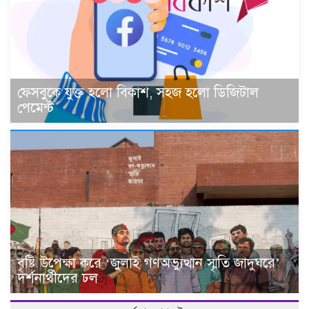
ফেসবুকে যুক্ত হলো বিকাশ, সহজ হলো ডিজিটাল
পেমেন্ট
বৃষ্টি উপেক্ষা করে ‘জুলাই গণঅভ্যুত্থান স্মৃতি জাদুঘরে’
দর্শনার্থীদের ঢল