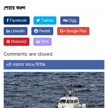
শেয়ার করুন
Facebook
Twitter
Digg
Linkedin
Reddit
Google Plus
Pinterest
Print
Comments are closed.
এই ধরনের আরও নিউজ