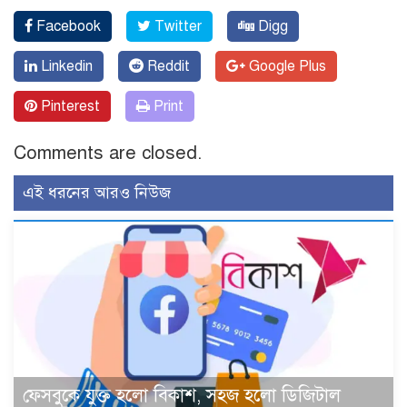
Facebook
Twitter
Digg
Linkedin
Reddit
Google Plus
Pinterest
Print
Comments are closed.
এই ধরনের আরও নিউজ
ফেসবুকে যুক্ত হলো বিকাশ, সহজ হলো ডিজিটাল