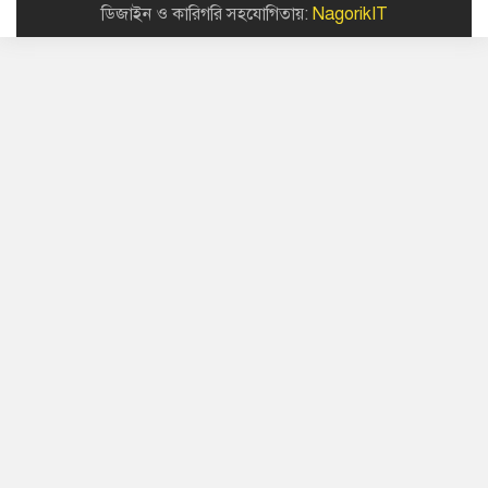
ডিজাইন ও কারিগরি সহযোগিতায়:
NagorikIT