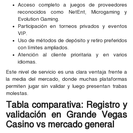
Acceso completo a juegos de proveedores
reconocidos como NetEnt, Microgaming y
Evolution Gaming.
Participación en torneos privados y eventos
VIP.
Uso de métodos de depósito y retiro preferidos
con límites ampliados.
Atención al cliente prioritaria y en varios
idiomas.
Este nivel de servicio es una clara ventaja frente a
la media del mercado, donde muchas plataformas
permiten jugar sin validar y luego presentan trabas
molestas.
Tabla comparativa: Registro y
validación en Grande Vegas
Casino vs mercado general