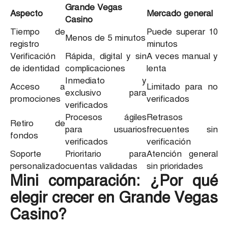
Grande Vegas
Aspecto
Mercado general
Casino
Tiempo de
Puede superar 10
Menos de 5 minutos
registro
minutos
Verificación
Rápida, digital y sin
A veces manual y
de identidad
complicaciones
lenta
Inmediato y
Acceso a
Limitado para no
exclusivo para
promociones
verificados
verificados
Procesos ágiles
Retrasos
Retiro de
para usuarios
frecuentes sin
fondos
verificados
verificación
Soporte
Prioritario para
Atención general
personalizado
cuentas validadas
sin prioridades
Mini comparación: ¿Por qué
elegir crecer en Grande Vegas
Casino?