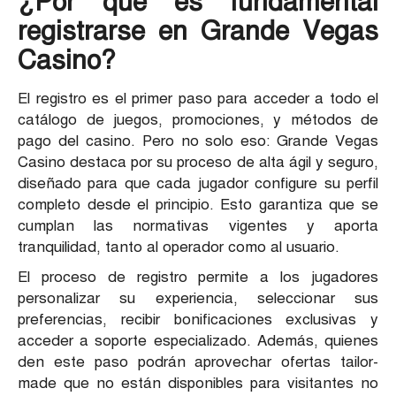
¿Por qué es fundamental
registrarse en Grande Vegas
Casino?
El registro es el primer paso para acceder a todo el
catálogo de juegos, promociones, y métodos de
pago del casino. Pero no solo eso: Grande Vegas
Casino destaca por su proceso de alta ágil y seguro,
diseñado para que cada jugador configure su perfil
completo desde el principio. Esto garantiza que se
cumplan las normativas vigentes y aporta
tranquilidad, tanto al operador como al usuario.
El proceso de registro permite a los jugadores
personalizar su experiencia, seleccionar sus
preferencias, recibir bonificaciones exclusivas y
acceder a soporte especializado. Además, quienes
den este paso podrán aprovechar ofertas tailor-
made que no están disponibles para visitantes no