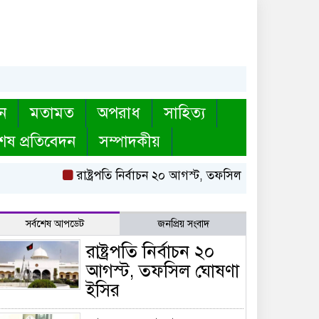
ন
মতামত
অপরাধ
সাহিত্য
েষ প্রতিবেদন
সম্পাদকীয়
রাষ্ট্রপতি নির্বাচন ২০ আগস্ট, তফসিল ঘোষণা ইসির
ব
সর্বশেষ আপডেট
জনপ্রিয় সংবাদ
রাষ্ট্রপতি নির্বাচন ২০
আগস্ট, তফসিল ঘোষণা
ইসির