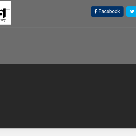
Facebook
আ