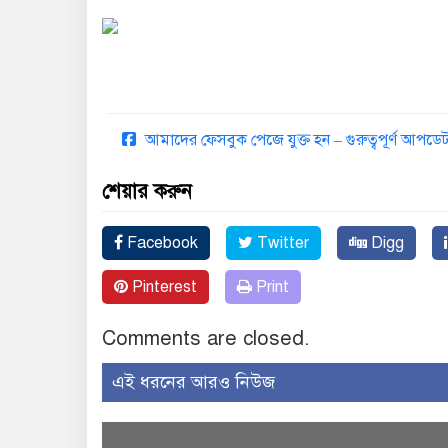
আমাদের ফেসবুক পেজে যুক্ত হন – গুরুত্বপূর্ণ আপ
শেয়ার করুন
Facebook
Twitter
Digg
Pinterest
Print
Comments are closed.
এই ধরনের আরও নিউজ