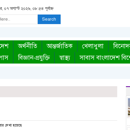
বার, ০৭ অগাস্ট ২০২৬, ০৮:৫৪ পূর্বাহ্ন
Search
দেশ
অর্থনীতি
আন্তর্জাতিক
খেলাধুলা
বিনোদ
্পাস
বিজ্ঞান-প্রযুক্তি
স্বাস্থ্য
সাবাস বাংলাদেশ বিশ
ার দেখা হয়েছে