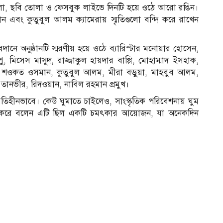
লা, ছবি তোলা ও ফেসবুক লাইভে দিনটি হয়ে ওঠে আরো রঙিন।
এবং কুতুবুল আলম ক্যামেরায় স্মৃতিগুলো বন্দি করে রাখেন
১
দানে অনুষ্ঠানটি স্মরণীয় হয়ে ওঠে ব্যারিস্টার মনোয়ার হোসেন,
মিসেস মাসুদ, রাজ্জাকুল হায়দার বাপ্পি, মোহাম্মাদ ইসহাক,
, শওকত ওসমান, কুতুবুল আলম, মীরা বড়ুয়া, মাহবুব আলম,
 তানভীর, রিদওয়ান, নাবিল রহমান প্রমুখ।
িহীনভাবে। কেউ ঘুমাতে চাইলেও, সাংস্কৃতিক পরিবেশনায় ঘুম
শ করে বলেন এটি ছিল একটি চমৎকার আয়োজন, যা অনেকদিন