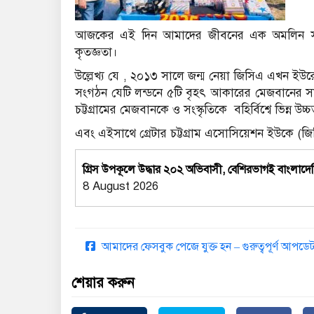
আজকের এই দিন আমাদের জীবনের এক অমলিন স্মৃতি হ
কৃতজ্ঞতা।
উল্লেখ্য যে , ২০১৩ সালে জন্ম নেয়া জিসিএ এখন ইউর
সংগঠন যেটি লন্ডনে ৫টি বৃহৎ আকারের মেজবানের সাথে 
চট্টগ্রামের মেজবানকে ও সংস্কৃতিকে বহির্বিশ্বে ভিন্ন উচ্
এবং এইসাথে গ্রেটার চট্টগ্রাম এসোসিয়েশন ইউকে (জিস
গ্রিস উপকূলে উদ্ধার ২০২ অভিবাসী, বেশিরভাগই বাংলাদে
8 August 2026
আমাদের ফেসবুক পেজে যুক্ত হন – গুরুত্বপূর্ণ আপ
শেয়ার করুন