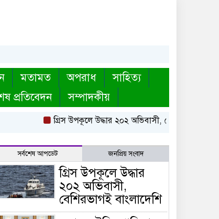
ন
মতামত
অপরাধ
সাহিত্য
েষ প্রতিবেদন
সম্পাদকীয়
গ্রিস উপকূলে উদ্ধার ২০২ অভিবাসী, বেশিরভাগই বাংলাদেশি
সর্বশেষ আপডেট
জনপ্রিয় সংবাদ
গ্রিস উপকূলে উদ্ধার
২০২ অভিবাসী,
বেশিরভাগই বাংলাদেশি