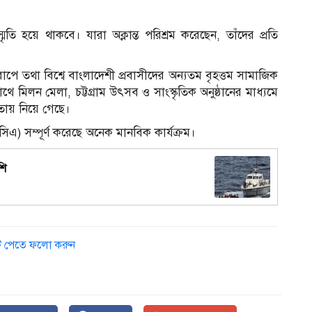
য়ে থাকবে। যারা অক্লান্ত পরিশ্রম করেছেন, তাঁদের প্রতি
োপে তথা বিশ্বে বাংলাদেশী প্রবাসীদের অন্যতম বৃহত্তম সামাজিক
মিলন মেলা, চট্টগ্রাম উৎসব ও সাংস্কৃতিক অনুষ্ঠানের মাধ্যমে
চতায় নিয়ে গেছে।
িএ) সম্পূর্ণ করেছে অনেক মানবিক কার্যক্রম।
শি
ডেট পেতে ফলো করুন