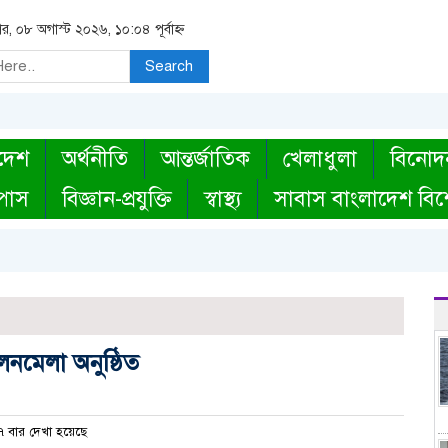
র, ০৮ অগাস্ট ২০২৬, ১০:০৪ পূর্বাহ্ন
Search
দেশ
অর্থনীতি
আন্তর্জাতিক
খেলাধুলা
বিনোদ
্পাস
বিজ্ঞান-প্রযুক্তি
স্বাস্থ্য
সাবাস বাংলাদেশ বিশ
লনমেলা অনুষ্ঠিত
 বার দেখা হয়েছে