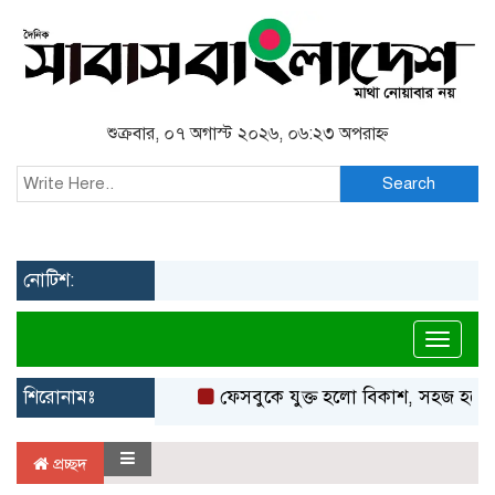
শুক্রবার, ০৭ অগাস্ট ২০২৬, ০৬:২৩ অপরাহ্ন
Search
নোটিশ:
Toggl
শিরোনামঃ
ফেসবুকে যুক্ত হলো বিকাশ, সহজ হলো ডি
প্রচ্ছদ