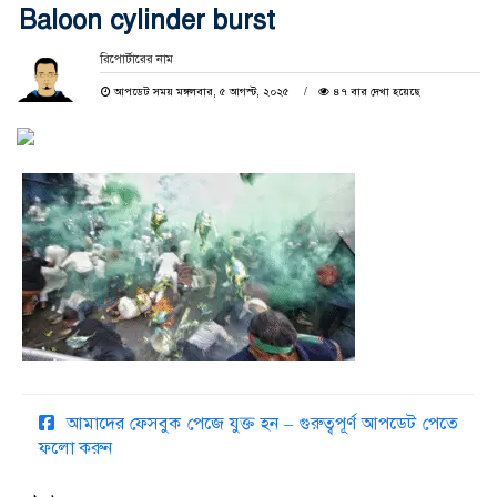
Baloon cylinder burst
রিপোর্টারের নাম
আপডেট সময় মঙ্গলবার, ৫ আগস্ট, ২০২৫
৪৭ বার দেখা হয়েছে
আমাদের ফেসবুক পেজে যুক্ত হন – গুরুত্বপূর্ণ আপডেট পেতে
ফলো করুন