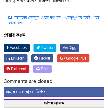
দাবি তুলেছেন মাদ্রাসা ছাত্রদের অভিভাবকরা
আমাদের ফেসবুক পেজে যুক্ত হন – গুরুত্বপূর্ণ আপডেট পেতে
ফলো করুন
শেয়ার করুন
Facebook
Twitter
Digg
Linkedin
Reddit
Google Plus
Pinterest
Print
Comments are closed.
এই ধরনের আরও নিউজ
সর্বশেষ আপডেট