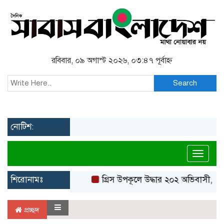
রবিবার, ০৯ অগাস্ট ২০২৬, ০৩:৪৭ পূর্বাহ্ন
Search
নোটিশ:
Toggl
শিরোনামঃ
গ্রিস উপকূলে উদ্ধার ২০২ অভিবাসী, বেশ
প্রচ্ছদ