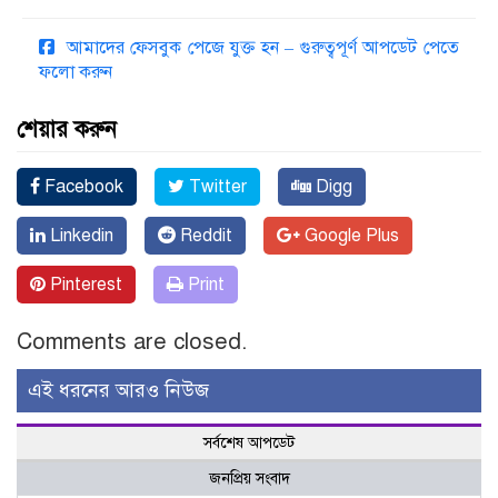
আমাদের ফেসবুক পেজে যুক্ত হন – গুরুত্বপূর্ণ আপডেট পেতে
ফলো করুন
শেয়ার করুন
Facebook
Twitter
Digg
Linkedin
Reddit
Google Plus
Pinterest
Print
Comments are closed.
এই ধরনের আরও নিউজ
সর্বশেষ আপডেট
জনপ্রিয় সংবাদ