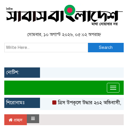
সোমবার, ১০ অগাস্ট ২০২৬, ০৫:০২ অপরাহ্ন
Search
নোটিশ:
Toggl
শিরোনামঃ
গ্রিস উপকূলে উদ্ধার ২০২ অভিবাসী, বেশ
প্রচ্ছদ