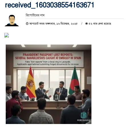
received_1603038554163671
রিপোর্টারের নাম
আপডেট সময় মঙ্গলবার, ১৬ ডিসেম্বর, ২০২৫
৫২ বার দেখা হয়েছে