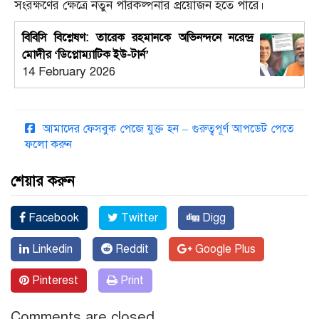
সংরক্ষণের ক্ষেত্রে নতুন পরিকল্পনার প্রয়োজন হতে পারে।
বিবিসি বিশ্লেষণ: তারেক রহমানকে অভিনন্দনে নরেন্দ্র
মোদীর ‘ডিপ্লোম্যাটিক ইউ-টার্ন’
14 February 2026
আমাদের ফেসবুক পেজে যুক্ত হন – গুরুত্বপূর্ণ আপডেট পেতে
ফলো করুন
শেয়ার করুন
Facebook
Twitter
Digg
Linkedin
Reddit
Google Plus
Pinterest
Print
Comments are closed.