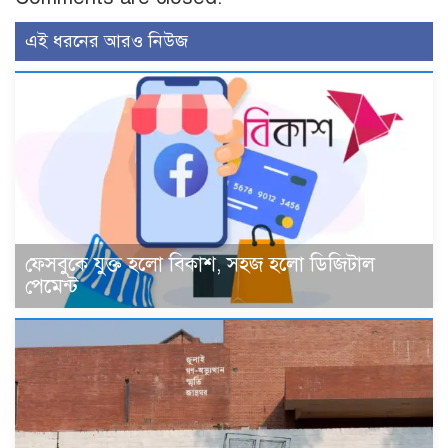
এই ধরনের আরও নিউজ
ফেসবুকে যুক্ত হলো বিকাশ, সহজ হলো ডিজিটাল
পেমেন্ট