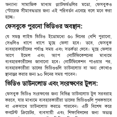
অন্যান্য সামাজিক মাধ্যম প্ল্যাটফর্মগুলির মতো, ফেসবুকও
স্টোরেজ সীমাবদ্ধতার জন্য এই পরিবর্তন এনেছে বলে মনে করা
হচ্ছে।
ফেসবুকে পুরনো ভিডিওর অবস্থান:
যে সমস্ত লাইভ ভিডিও ইতোমধ্যে ৩০ দিনের বেশি পুরানো,
সেগুলিও ধাপে ধাপে মুছে ফেলা হবে। তবে, ফেসবুক
ব্যবহারকারীদের পর্যাপ্ত সময় এবং সতর্কতা দেবে। মুছে ফেলার
আগে ইমেল এবং অ্যাপ নোটিফিকেশনের মাধ্যমে
ব্যবহারকারীদের জানানো হবে। নোটিফিকেশন পাওয়ার পর,
ব্যবহারকারীরা তাদের ভিডিওগুলি ডাউনলোড বা অন্য কোথাও
স্থানান্তর করার জন্য ৯০ দিনের সময় পাবেন।
ভিডিও ডাউনলোড এবং সংরক্ষণের টুলস:
ফেসবুক ভিডিও সংরক্ষণের জন্য বিভিন্ন ডাউনলোড টুল সরবরাহ
করবে, যার মাধ্যমে ব্যবহারকারীরা তাদের ভিডিওগুলি পৃথকভাবে
বা একসাথে ডাউনলোড করতে পারবেন। এটি বিশেষ করে
কনটেন্ট ক্রিয়েটর, ব্যবসায়ী এবং শিক্ষাবিদদের জন্য অত্যন্ত