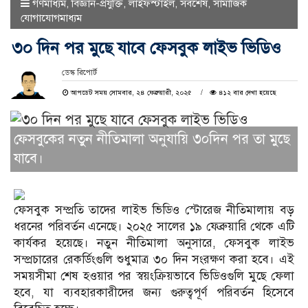
গণমাধ্যম
,
বিজ্ঞান-প্রযুক্তি
,
লাইফস্টাইল
,
সর্বশেষ
,
সামাজিক
যোগাযোগমাধ্যম
৩০ দিন পর মুছে যাবে ফেসবুক লাইভ ভিডিও
ডেস্ক রিপোর্ট
আপডেট সময় সোমবার, ২৪ ফেব্রুয়ারী, ২০২৫
৪১২ বার দেখা হয়েছে
ফেসবুকের নতুন নীতিমালা অনুযায়ি ৩০দিন পর তা মুছে
যাবে।
ফেসবুক সম্প্রতি তাদের লাইভ ভিডিও স্টোরেজ নীতিমালায় বড়
ধরনের পরিবর্তন এনেছে। ২০২৫ সালের ১৯ ফেব্রুয়ারি থেকে এটি
কার্যকর হয়েছে। নতুন নীতিমালা অনুসারে, ফেসবুক লাইভ
সম্প্রচারের রেকর্ডিংগুলি শুধুমাত্র ৩০ দিন সংরক্ষণ করা হবে। এই
সময়সীমা শেষ হওয়ার পর স্বয়ংক্রিয়ভাবে ভিডিওগুলি মুছে ফেলা
হবে, যা ব্যবহারকারীদের জন্য গুরুত্বপূর্ণ পরিবর্তন হিসেবে