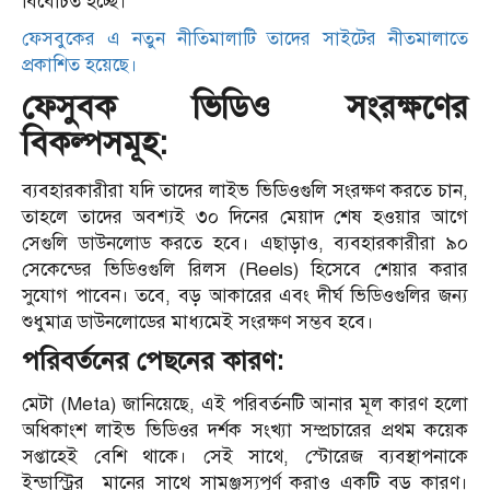
বিবেচিত হচ্ছে।
ফেসবুকের এ নতুন নীতিমালাটি তাদের সাইটের নীতমালাতে
প্রকাশিত হয়েছে।
ফেসুবক ভিডিও সংরক্ষণের
বিকল্পসমূহ:
ব্যবহারকারীরা যদি তাদের লাইভ ভিডিওগুলি সংরক্ষণ করতে চান,
তাহলে তাদের অবশ্যই ৩০ দিনের মেয়াদ শেষ হওয়ার আগে
সেগুলি ডাউনলোড করতে হবে। এছাড়াও, ব্যবহারকারীরা ৯০
সেকেন্ডের ভিডিওগুলি রিলস (Reels) হিসেবে শেয়ার করার
সুযোগ পাবেন। তবে, বড় আকারের এবং দীর্ঘ ভিডিওগুলির জন্য
শুধুমাত্র ডাউনলোডের মাধ্যমেই সংরক্ষণ সম্ভব হবে।
পরিবর্তনের পেছনের কারণ:
মেটা (Meta) জানিয়েছে, এই পরিবর্তনটি আনার মূল কারণ হলো
অধিকাংশ লাইভ ভিডিওর দর্শক সংখ্যা সম্প্রচারের প্রথম কয়েক
সপ্তাহেই বেশি থাকে। সেই সাথে, স্টোরেজ ব্যবস্থাপনাকে
ইন্ডাস্ট্রির মানের সাথে সামঞ্জস্যপূর্ণ করাও একটি বড় কারণ।