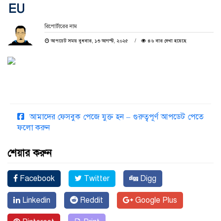
EU
রিপোর্টারের নাম
আপডেট সময় বুধবার, ১৩ আগস্ট, ২০২৫
৪৬ বার দেখা হয়েছে
আমাদের ফেসবুক পেজে যুক্ত হন – গুরুত্বপূর্ণ আপডেট পেতে
ফলো করুন
শেয়ার করুন
Facebook
Twitter
Digg
Linkedin
Reddit
Google Plus