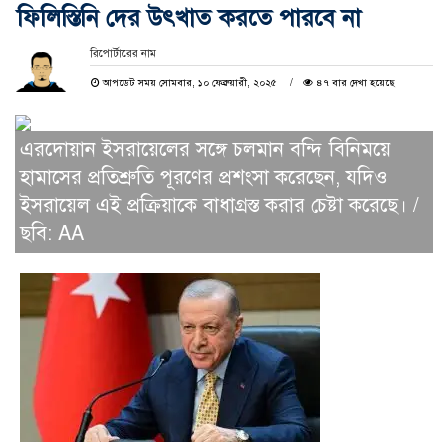
ফিলিস্তিনি দের উৎখাত করতে পারবে না
রিপোর্টারের নাম
আপডেট সময় সোমবার, ১০ ফেব্রুয়ারী, ২০২৫
৪৭ বার দেখা হয়েছে
এরদোয়ান ইসরায়েলের সঙ্গে চলমান বন্দি বিনিময়ে
হামাসের প্রতিশ্রুতি পূরণের প্রশংসা করেছেন, যদিও
ইসরায়েল এই প্রক্রিয়াকে বাধাগ্রস্ত করার চেষ্টা করেছে। /
ছবি: AA