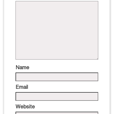
Name
Email
Website