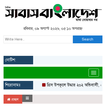
রবিবার, ০৯ অগাস্ট ২০২৬, ০৫:১০ অপরাহ্ন
Search
নোটিশ:
Toggl
শিরোনামঃ
গ্রিস উপকূলে উদ্ধার ২০২ অভিবাসী, বেশি
প্রচ্ছদ