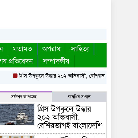
ন
মতামত
অপরাধ
সাহিত্য
েষ প্রতিবেদন
সম্পাদকীয়
গ্রিস উপকূলে উদ্ধার ২০২ অভিবাসী, বেশিরভাগই বাংলাদেশি
ম
সর্বশেষ আপডেট
জনপ্রিয় সংবাদ
গ্রিস উপকূলে উদ্ধার
২০২ অভিবাসী,
বেশিরভাগই বাংলাদেশি