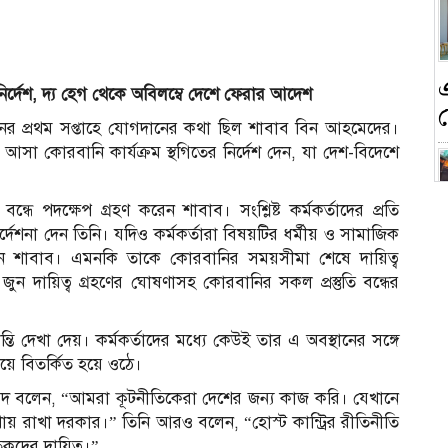
্দেশ, দ্য হেগ থেকে অবিলম্বে দেশে ফেরার আদেশ
র প্রথম সপ্তাহে যোগদানের কথা ছিল শাবাব বিন আহমেদের।
আসা কোরবানি কার্যক্রম স্থগিতের নির্দেশ দেন, যা দেশ-বিদেশে
ে পদক্ষেপ গ্রহণ করেন শাবাব। সংশ্লিষ্ট কর্মকর্তাদের প্রতি
ির্দেশনা দেন তিনি। যদিও কর্মকর্তারা বিষয়টির ধর্মীয় ও সামাজিক
ন
েন শাবাব। এমনকি তাকে কোরবানির সময়সীমা শেষে দায়িত্ব
ুন দায়িত্ব গ্রহণের ঘোষণাসহ কোরবানির সকল প্রস্তুতি বন্ধের
ান্তি দেখা দেয়। কর্মকর্তাদের মধ্যে কেউই তার এ অবস্থানের সঙ্গে
য়ে বিতর্কিত হয়ে ওঠে।
ক
মেদ বলেন, “আমরা কূটনীতিকেরা দেশের জন্য কাজ করি। যেখানে
য় রাখা দরকার।” তিনি আরও বলেন, “হোস্ট কান্ট্রির রীতিনীতি
কদের দায়িত্ব।”