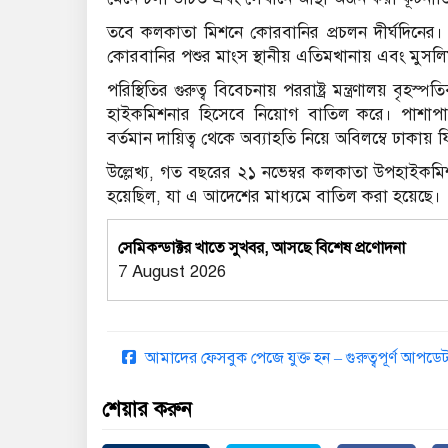
তবে কলকাতা মিশনে কোরবানির প্রচলন দীর্ঘদিনের।
কোরবানির পশুর মাংস স্থানীয় এতিমখানায় এবং মুসলি
পরিস্থিতির গুরুত্ব বিবেচনায় পররাষ্ট্র মন্ত্রণালয় 
হাইকমিশনার হিসেবে নিয়োগ বাতিল করে। পাশাপাশি
বর্তমান দায়িত্ব থেকে অব্যাহতি নিয়ে অবিলম্বে ঢাকায়
উল্লেখ্য, গত বছরের ২১ নভেম্বর কলকাতা উপহাইক
হয়েছিল, যা এ আদেশের মাধ্যমে বাতিল করা হয়েছে।
সেমিকন্ডাক্টর খাতে সুখবর, আসছে বিশেষ প্রণোদনা
7 August 2026
আমাদের ফেসবুক পেজে যুক্ত হন – গুরুত্বপূর্ণ আপ
শেয়ার করুন