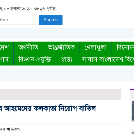
র, ০৮ অগাস্ট ২০২৬, ০৮:৫৬ পূর্বাহ্ন
Search
দেশ
অর্থনীতি
আন্তর্জাতিক
খেলাধুলা
বিনোদ
্পাস
বিজ্ঞান-প্রযুক্তি
স্বাস্থ্য
সাবাস বাংলাদেশ বিশ
াবাব আহমেদের কলকাতা নিয়োগ বাতিল
র দেখা হয়েছে