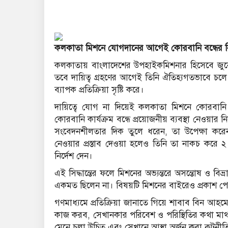
কলকাতা মিশনে যোগদানের আগেই কোরবানি বন্ধের নির
কলকাতায় বাংলাদেশের উপহাইকমিশনার হিসেবে জুনে
তবে দায়িত্ব গ্রহণের আগেই তিনি ঐতিহ্যগতভাবে চলে 
ব্যাপক প্রতিক্রিয়া সৃষ্টি করে।
দায়িত্বে যোগ না দিয়েই কলকাতা মিশনে কোরবানি বন্ধ
কোরবানি কার্যক্রম বন্ধে প্রয়োজনীয় ব্যবস্থা নেওয়ার ন
সংবেদনশীলতার দিক তুলে ধরেন, তা উপেক্ষা কর
নেওয়ার প্রস্তাব দেওয়া হলেও তিনি তা নাকচ করে ২ জ
নির্দেশ দেন।
এই সিদ্ধান্তের ফলে মিশনের অভ্যন্তরে অসন্তোষ ও বিভ্র
একমত ছিলেন না। বিষয়টি মিশনের বাইরেও প্রকাশ পে
গণমাধ্যমে প্রতিক্রিয়া জানাতে গিয়ে শাবাব বিন আহ
কাজ করব, সেখানকার পরিবেশ ও পরিস্থিতির কথা মাথা
মেনে চলা উচিত এবং সেখানে আস্থা অর্জন করা কূটনীতি