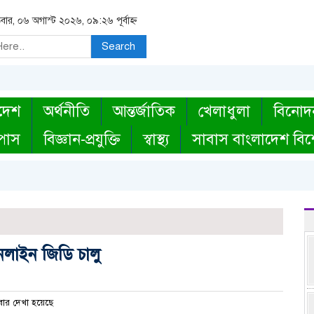
িবার, ০৬ অগাস্ট ২০২৬, ০৯:২৬ পূর্বাহ্ন
Search
দেশ
অর্থনীতি
আন্তর্জাতিক
খেলাধুলা
বিনোদ
্পাস
বিজ্ঞান-প্রযুক্তি
স্বাস্থ্য
সাবাস বাংলাদেশ বিশ
লাইন জিডি চালু
ার দেখা হয়েছে