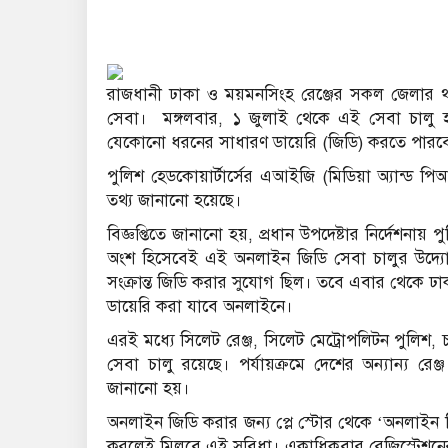
রাজধানী ঢাকা ও ময়মনসিংহ রেঞ্জের সকল জেলার 
সেবা। মঙ্গলবার, ১ জুলাই থেকে এই সেবা চালু
যেকোনো ধরনের সাধারণ ডায়েরি (জিডি) করতে পারব
পুলিশ হেডকোয়ার্টার্সের এআইজি (মিডিয়া অ্যান্ড পি
তথ্য জানানো হয়েছে।
বিজ্ঞপ্তিতে জানানো হয়, প্রধান উপদেষ্টার নির্দেশ
অংশ হিসেবেই এই অনলাইন জিডি সেবা চালুর উদ্যো
সংক্রান্ত জিডি করার সুযোগ ছিল। তবে এবার থেকে 
ডায়েরি করা যাবে অনলাইনে।
এরই মধ্যে সিলেট রেঞ্জ, সিলেট মেট্রোপলিটন পুলিশ, চট
সেবা চালু রয়েছে। পর্যায়ক্রমে দেশের অন্যান্য র
জানানো হয়।
অনলাইন জিডি করার জন্য প্লে স্টোর থেকে ‘অনলাইন
করলেই মিলবে এই সুবিধা। একাধিকবার রেজিস্ট্রেশন