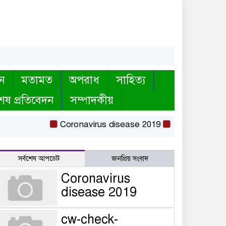
ন
মতামত
অপরাধ
সাহিত্য
েষ প্রতিবেদন
সম্পাদকীয়
Coronavirus disease 2019
cw-check-https:/
সর্বশেষ আপডেট
জনপ্রিয় সংবাদ
Coronavirus
disease 2019
cw-check-