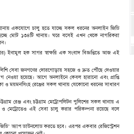
থানায় একযোগে চালু হতে যাচ্ছে সকল ধরনের অনলাইন জিডি
 হচ্ছে মোট ১৩৪টি থানায়। ঘরে বসেই এখন থেকে নাগরিকরা
েন।
আর) ইনামুল হক সাগর স্বাক্ষরি এক সংবাদ বিজ্ঞপ্তিতে আজ এই
নায় পুলিশি সেবা জনগণের দোরগোড়ায় সহজে ও দ্রুত পৌঁছে দেওয়ার
গ নেওয়া হয়েছে। আগে অনলাইনে কেবল হারানো এবং প্রাপ্তি
ঢাকা ও ময়মনসিংহ রেঞ্জের সকল থানায় যেকোনো ধরনের সাধারণ
্টগ্রাম রেঞ্জ এবং চট্টগ্রাম মেট্রোপলিটন পুলিশের সকল থানায় এ
েঞ্জ ও মেট্রোতেও এই সেবা চালু করার পরিকল্পনা রয়েছে বলে
 জিডি’ অ্যাপ ডাউনলোড করতে হবে। এরপর একবার রেজিস্ট্রেশন
ের কোনো প্রয়োজন নেই।