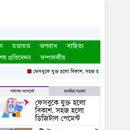
ন
মতামত
অপরাধ
সাহিত্য
েষ প্রতিবেদন
সম্পাদকীয়
ফেসবুকে যুক্ত হলো বিকাশ, সহজ হলো ডিজিটাল পেমেন
সর্বশেষ আপডেট
জনপ্রিয় সংবাদ
ফেসবুকে যুক্ত হলো
বিকাশ, সহজ হলো
ডিজিটাল পেমেন্ট