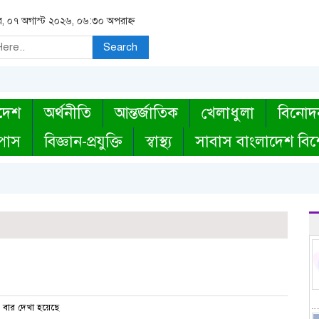
বার, ০৭ অগাস্ট ২০২৬, ০৬:৩০ অপরাহ্ন
Search
দেশ
অর্থনীতি
আন্তর্জাতিক
খেলাধুলা
বিনোদ
্পাস
বিজ্ঞান-প্রযুক্তি
স্বাস্থ্য
সাবাস বাংলাদেশ বিশ
বার দেখা হয়েছে