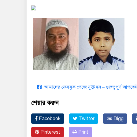
আমাদের ফেসবুক পেজে যুক্ত হন – গুরুত্বপূর্ণ আপ
শেয়ার করুন
Facebook
Twitter
Digg
Pinterest
Print