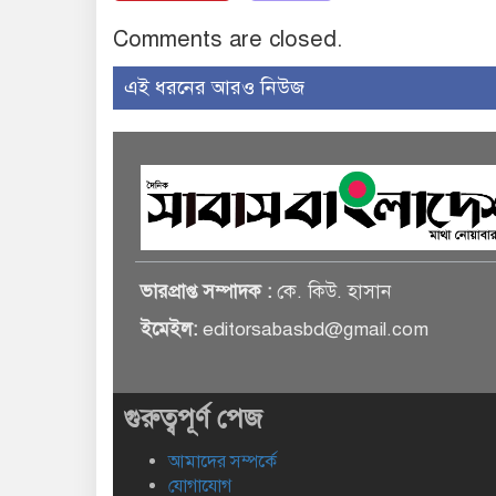
Comments are closed.
এই ধরনের আরও নিউজ
ভারপ্রাপ্ত সম্পাদক :
কে. কিউ. হাসান
ইমেইল:
editorsabasbd@gmail.com
গুরুত্বপূর্ণ পেজ
আমাদের সম্পর্কে
যোগাযোগ