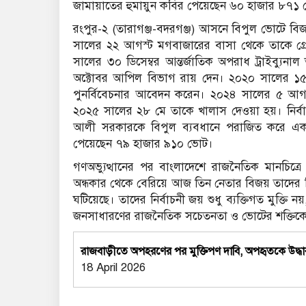
জামায়াতের হুমায়ুন কবির পেয়েছেন ৬০ হাজার ৮৭১
রংপুর-২ (তারাগঞ্জ-বদরগঞ্জ) আসনে বিপুল ভোটে 
সালের ২২ আগস্ট মগবাজারের বাসা থেকে তাকে গ
সালের ৩০ ডিসেম্বর আন্তর্জাতিক অপরাধ ট্রাইব্যুনা
অক্টোবর আপিল বিভাগ রায় দেন। ২০২০ সালের ১৫ মা
পুনর্বিবেচনার আবেদন করেন। ২০২৪ সালের ৫ আগস্
২০২৫ সালের ২৮ মে তাকে খালাস দেওয়া হয়। নির্বাচন
আলী সরকারকে বিপুল ব্যবধানে পরাজিত করে এক লা
পেয়েছেন ৭৯ হাজার ৯১০ ভোট।
গণঅভ্যুত্থানের পর বাংলাদেশে রাজনৈতিক মানচিত্রে
অন্ধকার থেকে বেরিয়ে আজ তিন নেতার বিজয় তাদের নি
ঘটিয়েছে। তাদের নির্বাচনী জয় শুধু ব্যক্তিগত মুক্ত
জনসাধারণের রাজনৈতিক সচেতনতা ও ভোটের শক্তিকে
রাজবাড়ীতে অপহরণের পর মুক্তিপণ দাবি, অপহৃতকে উদ্ধা
18 April 2026