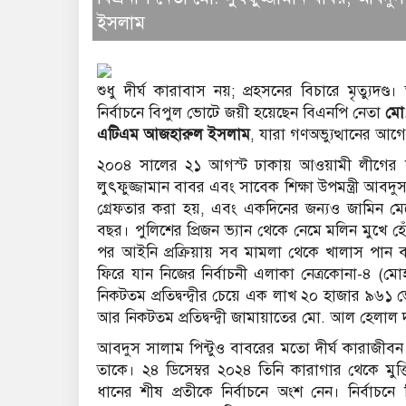
ইসলাম
শুধু দীর্ঘ কারাবাস নয়; প্রহসনের বিচারে মৃত্যুদণ্
নির্বাচনে বিপুল ভোটে জয়ী হয়েছেন বিএনপি নেতা
মো.
এটিএম আজহারুল ইসলাম
, যারা গণঅভ্যুত্থানের আগে ফ
২০০৪ সালের ২১ আগস্ট ঢাকায় আওয়ামী লীগের সমাবেশে
লুৎফুজ্জামান বাবর এবং সাবেক শিক্ষা উপমন্ত্রী আবদু
গ্রেফতার করা হয়, এবং একদিনের জন্যও জামিন মেলেন
বছর। পুলিশের প্রিজন ভ্যান থেকে নেমে মলিন মুখে হ
পর আইনি প্রক্রিয়ায় সব মামলা থেকে খালাস পান ব
ফিরে যান নিজের নির্বাচনী এলাকা নেত্রকোনা-৪ (মো
নিকটতম প্রতিদ্বন্দ্বীর চেয়ে এক লাখ ২০ হাজার ৯
আর নিকটতম প্রতিদ্বন্দ্বী জামায়াতের মো. আল হেলাল দ
আবদুস সালাম পিন্টুও বাবরের মতো দীর্ঘ কারাজীবন ক
তাকে। ২৪ ডিসেম্বর ২০২৪ তিনি কারাগার থেকে মুক্ত
ধানের শীষ প্রতীকে নির্বাচনে অংশ নেন। নির্বাচনে 