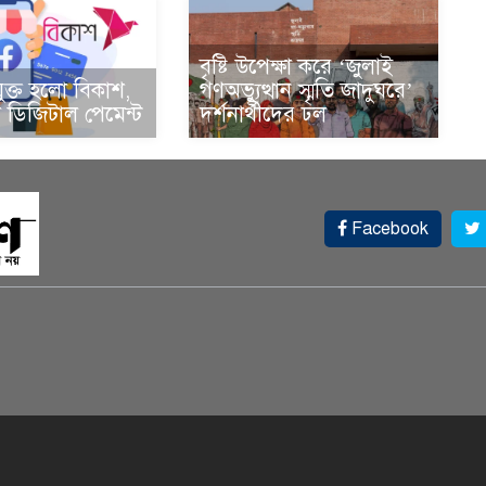
বৃষ্টি উপেক্ষা করে ‘জুলাই
ুক্ত হলো বিকাশ,
গণঅভ্যুত্থান স্মৃতি জাদুঘরে’
ডিজিটাল পেমেন্ট
দর্শনার্থীদের ঢল
Facebook