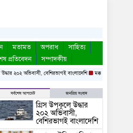
ন
মতামত
অপরাধ
সাহিত্য
েষ প্রতিবেদন
সম্পাদকীয়
ধার ২০২ অভিবাসী, বেশিরভাগই বাংলাদেশি
মক্কায় সৌদি, পাকিস্তান
সর্বশেষ আপডেট
জনপ্রিয় সংবাদ
গ্রিস উপকূলে উদ্ধার
২০২ অভিবাসী,
বেশিরভাগই বাংলাদেশি