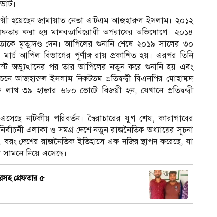
 ভোট।
বিজয়ী হয়েছেন জামায়াত নেতা এটিএম আজহারুল ইসলাম। ২০১২
্রেফতার করা হয় মানবতাবিরোধী অপরাধের অভিযোগে। ২০১৪
১
ল তাকে মৃত্যুদণ্ড দেন। আপিলের শুনানি শেষে ২০১৯ সালের ৩০
র্চ আপিল বিভাগের পূর্ণাঙ্গ রায় প্রকাশিত হয়। এরপর তিনি
ট অভ্যুত্থানের পর তার আপিলের নতুন করে শুনানি হয় এবং
ে আজহারুল ইসলাম নিকটতম প্রতিদ্বন্দ্বী বিএনপির মোহাম্মদ
খ ৩৯ হাজার ৬৮০ ভোটে বিজয়ী হন, যেখানে প্রতিদ্বন্দ্বী
 এসেছে নাটকীয় পরিবর্তন। স্বৈরাচারের যুগ শেষ, কারাগারের
র্বাচনী এলাকা ও সমগ্র দেশে নতুন রাজনৈতিক অধ্যায়ের সূচনা
ি নয়, বরং দেশের রাজনৈতিক ইতিহাসে এক নজির স্থাপন করেছে, যা
 সামনে নিয়ে এসেছে।
রসহ গ্রেফতার ৫