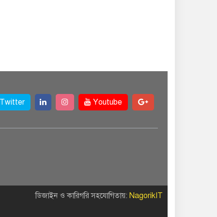
Twitter
Youtube
ডিজাইন ও কারিগরি সহযোগিতায়:
NagorikIT