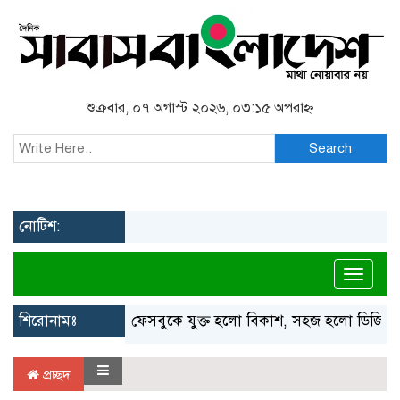
শুক্রবার, ০৭ অগাস্ট ২০২৬, ০৩:১৫ অপরাহ্ন
Search
নোটিশ:
Toggl
শিরোনামঃ
ফেসবুকে যুক্ত হলো বিকাশ, সহজ হলো ডিজিটাল প
প্রচ্ছদ