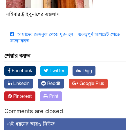
সাইবার ট্রাইবুনালের এজলাস
আমাদের ফেসবুক পেজে যুক্ত হন – গুরুত্বপূর্ণ আপডেট পেতে
ফলো করুন
শেয়ার করুন
Facebook
Twitter
Digg
Linkedin
Reddit
Google Plus
Pinterest
Print
Comments are closed.
এই ধরনের আরও নিউজ