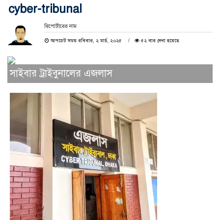
cyber-tribunal
রিপোর্টারের নাম
আপডেট সময় রবিবার, ২ মার্চ, ২০২৫
৫২ বার দেখা হয়েছে
সাইবার ট্রাইবুনালের এজলাস