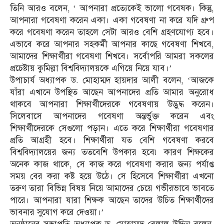
তিনি আরও বলেন, ‘ আপনারা প্রত্যেকেই ভালো গবেষক। কিন্তু,
আপনারা গবেষণা করেন একা। একা গবেষণা না করে যদি গ্রুপ
করে গবেষণা করেন তাহলে সেটা আরও বেশি গ্রহণযোগ্য হবে।
এভাবে করে আপনার সহকর্মী আপনার কাছে গবেষণা শিখবে,
আমাদের শিক্ষার্থীরা গবেষণা শিখবে। সর্বোপরি আমরা সকলের
প্রচেষ্টায় কুমিল্লা বিশ্ববিদ্যালয়কে এগিয়ে নিয়ে যাব।’
উপাচার্য অধ্যাপক ড. মোহাম্মদ হায়দার আলী বলেন, ‘আজকে
যাঁরা এখানে উপস্থিত আছেন আপনাদের প্রতি আমার অনুরোধ
থাকবে আপনারা শিক্ষার্থীদেরকে গবেষণায় উদ্ভুদ্ধ করেন।
সিলেবাসে আপনাদের গবেষণা অন্তর্ভুক্ত করেন এবং
শিক্ষার্থীদেরকে সেগুলো পড়ান। এতে করে শিক্ষার্থীরা গবেষণার
প্রতি আগ্রহী হবে। শিক্ষার্থীরা যত বেশি গবেষণা করবে
বিশ্ববিদ্যালয়ের জন্য ততবেশি উপকার হবে৷ কারণ শিক্ষকের
অনেক কাজ থাকে, সে কাজ করে গবেষণা করার জন্য পর্যাপ্ত
সময় বের করা কষ্ট হয়ে উঠে। সে হিসেবে শিক্ষার্থীরা এখনো
তরুণ তারা বিভিন্ন বিষয় নিয়ে আমাদের চেয়ে গভীরভাবে ভাবতে
পারে। আপনারা যারা শিক্ষক আছেন তাদের উচিত শিক্ষার্থীদের
ভাবনার সুযোগ করে দেওয়া।’