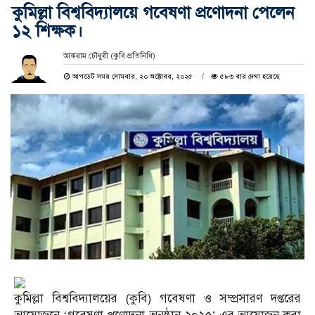
কুমিল্লা বিশ্ববিদ্যালয়ে গবেষণা প্রণোদনা পেলেন
১২ শিক্ষক।
আকরাম চৌধুরী (কুবি প্রতিনিধি)
আপডেট সময় সোমবার, ২০ অক্টোবর, ২০২৫
৫৮৩ বার দেখা হয়েছে
কুমিল্লা বিশ্ববিদ্যালয়ের (কুবি) গবেষণা ও সম্প্রসারণ দপ্তরের