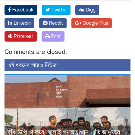
Facebook
Twitter
Digg
Linkedin
Reddit
Google Plus
Pinterest
Print
Comments are closed.
এই ধরনের আরও নিউজ
বৃষ্টি উপেক্ষা করে ‘জুলাই গণঅভ্যুত্থান স্মৃতি জাদুঘরে’