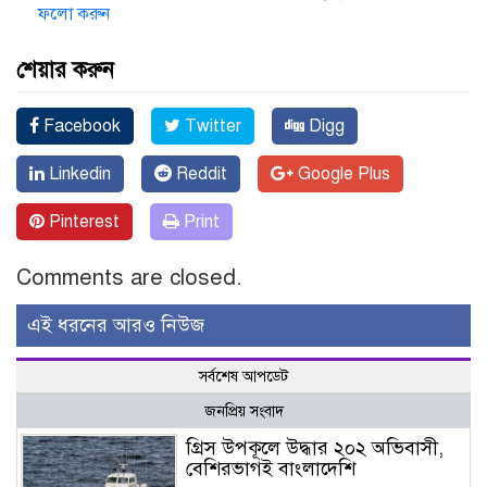
ফলো করুন
শেয়ার করুন
Facebook
Twitter
Digg
Linkedin
Reddit
Google Plus
Pinterest
Print
Comments are closed.
এই ধরনের আরও নিউজ
সর্বশেষ আপডেট
জনপ্রিয় সংবাদ
গ্রিস উপকূলে উদ্ধার ২০২ অভিবাসী,
বেশিরভাগই বাংলাদেশি