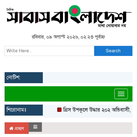
রবিবার, ০৯ অগাস্ট ২০২৬, ০২:২৩ পূর্বাহ্ন
Search
নোটিশ:
Toggl
শিরোনামঃ
গ্রিস উপকূলে উদ্ধার ২০২ অভিবাসী, বে
প্রচ্ছদ