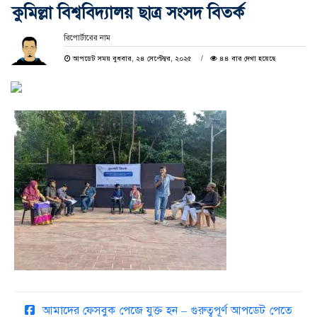
কুমিল্লা বিশ্ববিদ্যালয় ছাত্র সংসদ বিতর্ক
রিপোর্টারের নাম
আপডেট সময় বুধবার, ২৪ সেপ্টেম্বর, ২০২৫
৪৪ বার দেখা হয়েছে
আমাদের ফেসবুক পেজে যুক্ত হন – গুরুত্বপূর্ণ আপডেট পেতে