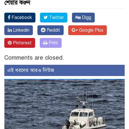
শেয়ার করুন
Facebook
Twitter
Digg
Linkedin
Reddit
Google Plus
Pinterest
Print
Comments are closed.
এই ধরনের আরও নিউজ