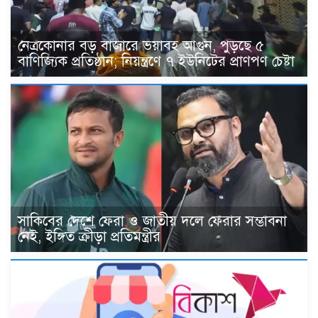
নেত্রকোনার বড় বাজারে ভয়াবহ আগুন, পুড়ছে ৫
বাণিজ্যিক প্রতিষ্ঠান; নিয়ন্ত্রণে ৭ ইউনিটের প্রাণপণ চেষ্টা
সাকিবের দেশে ফেরা ও জাতীয় দলে ফেরার সম্ভাবনা
নেই, ইঙ্গিত ক্রীড়া প্রতিমন্ত্রীর